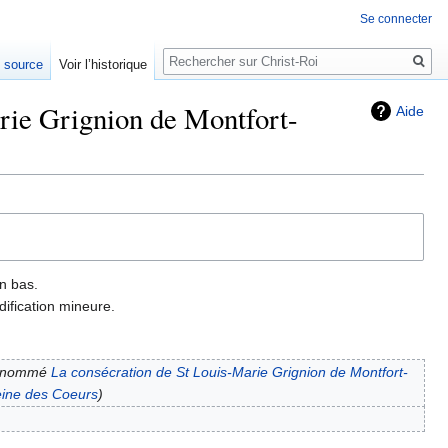
Se connecter
Rechercher
e source
Voir l’historique
arie Grignion de Montfort-
Aide
n bas.
ification mineure.
enommé
La consécration de St Louis-Marie Grignion de Montfort-
eine des Coeurs