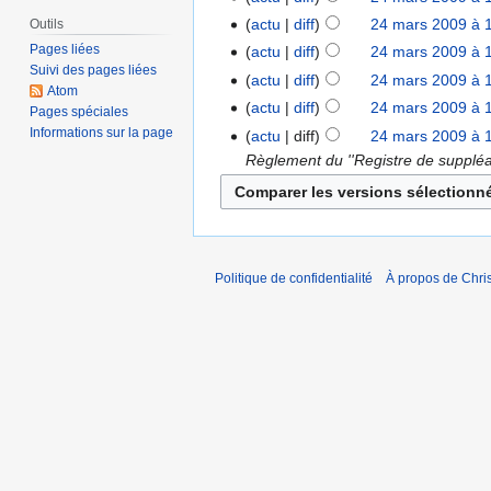
actu
diff
24 mars 2009 à 
Outils
Pages liées
actu
diff
24 mars 2009 à 
Suivi des pages liées
actu
diff
24 mars 2009 à 
Atom
actu
diff
24 mars 2009 à 
Pages spéciales
Informations sur la page
actu
diff
24 mars 2009 à 
Règlement du ''Registre de suppléa
Politique de confidentialité
À propos de Chris