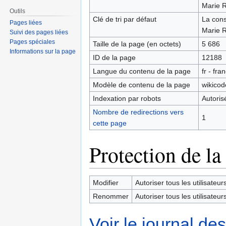
Marie 
Outils
Clé de tri par défaut
La cons
Pages liées
Marie 
Suivi des pages liées
Pages spéciales
Taille de la page (en octets)
5 686
Informations sur la page
ID de la page
12188
Langue du contenu de la page
fr - fra
Modèle de contenu de la page
wikicod
Indexation par robots
Autoris
Nombre de redirections vers
1
cette page
Protection de la
Modifier
Autoriser tous les utilisateurs 
Renommer
Autoriser tous les utilisateurs 
Voir le journal de