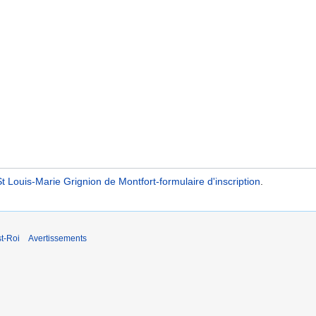
t Louis-Marie Grignion de Montfort-formulaire d'inscription
.
t-Roi
Avertissements