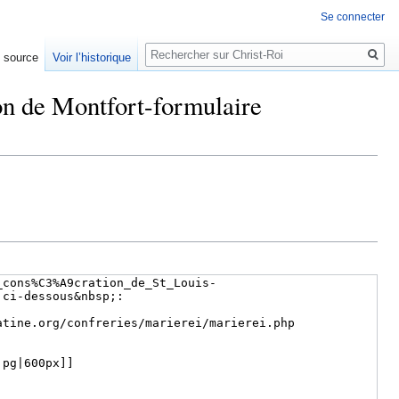
Se connecter
Rechercher
e source
Voir l’historique
on de Montfort-formulaire