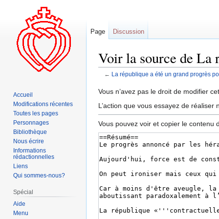
Page
Discussion
Voir la source de La 
←
La république a été un grand progrès po
Aller
Aller
Vous n’avez pas le droit de modifier cet
Accueil
à
à
Modifications récentes
L’action que vous essayez de réaliser n
la
la
Toutes les pages
navigation
recherche
Personnages
Vous pouvez voir et copier le contenu 
Bibliothèque
Nous écrire
Informations
rédactionnelles
Liens
Qui sommes-nous?
Spécial
Aide
Menu