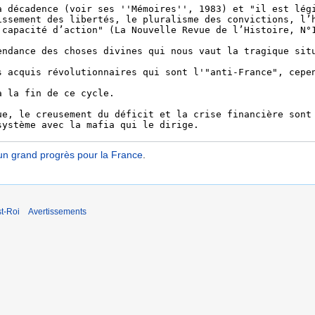
un grand progrès pour la France
.
t-Roi
Avertissements