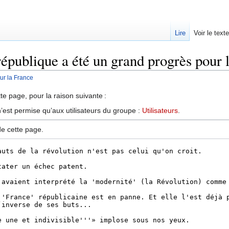
Lire
Voir le text
république a été un grand progrès pour 
ur la France
te page, pour la raison suivante :
’est permise qu’aux utilisateurs du groupe :
Utilisateurs
.
de cette page.