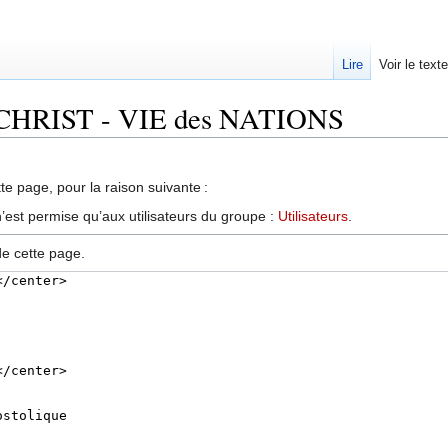
Lire
Voir le text
Le CHRIST - VIE des NATIONS
te page, pour la raison suivante :
’est permise qu’aux utilisateurs du groupe :
Utilisateurs
.
de cette page.