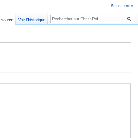
Se connecter
Rechercher
e source
Voir l’historique