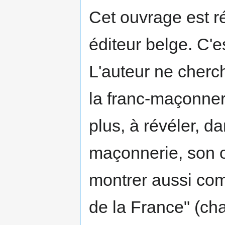
Cet ouvrage est ré
éditeur belge. C'e
L'auteur ne cherch
la franc-maçonneri
plus, à révéler, da
maçonnerie, son or
montrer aussi co
de la France" (cha