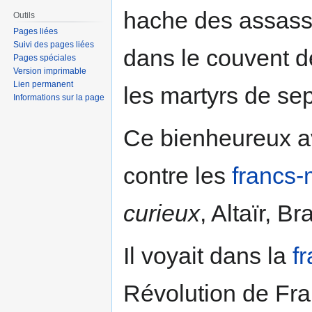
hache des assassi
Outils
Pages liées
Suivi des pages liées
dans le couvent d
Pages spéciales
Version imprimable
Lien permanent
les martyrs de sep
Informations sur la page
Ce bienheureux a
contre les
francs
curieux
, Altaïr, B
Il voyait dans la
f
Révolution de Fra