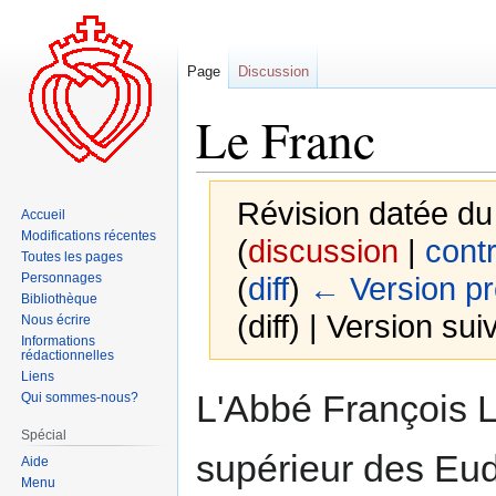
Page
Discussion
Le Franc
Révision datée du
Accueil
Modifications récentes
(
discussion
|
contr
Toutes les pages
Personnages
(
diff
)
← Version p
Bibliothèque
(diff) | Version sui
Nous écrire
Informations
rédactionnelles
Liens
Aller
Aller
L'Abbé François L
Qui sommes-nous?
à
à
Spécial
la
la
supérieur des Eud
Aide
navigation
recherche
Menu