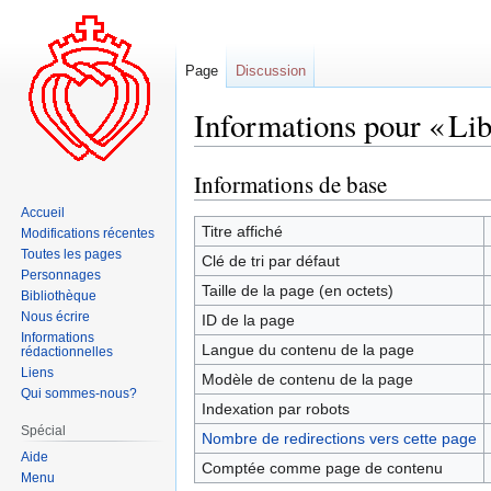
Page
Discussion
Informations pour « Lib
Informations de base
Aller
Aller
à
à
Accueil
la
la
Titre affiché
Modifications récentes
navigation
recherche
Toutes les pages
Clé de tri par défaut
Personnages
Taille de la page (en octets)
Bibliothèque
Nous écrire
ID de la page
Informations
Langue du contenu de la page
rédactionnelles
Liens
Modèle de contenu de la page
Qui sommes-nous?
Indexation par robots
Spécial
Nombre de redirections vers cette page
Aide
Comptée comme page de contenu
Menu