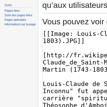
qu’aux utilisateur
Outils
Pages liées
Suivi des pages liées
Vous pouvez voir 
Pages spéciales
Informations sur la page