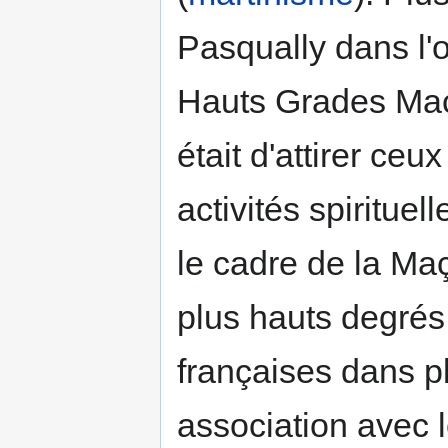
Pasqually dans l'
Hauts Grades Maç
était d'attirer ceu
activités spirituel
le cadre de la Maç
plus hauts degrés
françaises dans p
association avec 