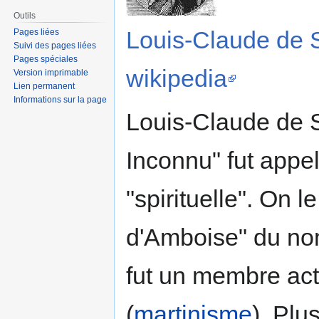
Outils
Louis-Claude de S
Pages liées
Suivi des pages liées
Pages spéciales
wikipedia
Version imprimable
Lien permanent
Informations sur la page
Louis-Claude de S
Inconnu" fut appel
"spirituelle". On
d'Amboise" du nom 
fut un membre act
(
martinisme
). Plu