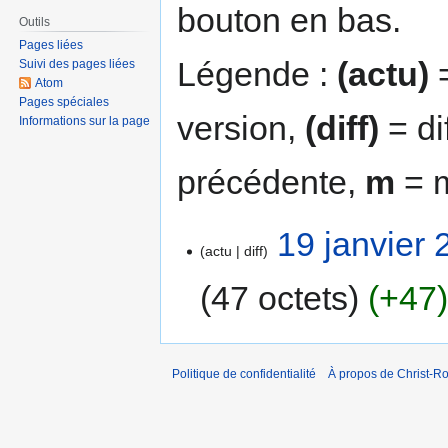
bouton en bas.
Outils
Pages liées
Légende :
(actu)
=
Suivi des pages liées
Atom
Pages spéciales
version,
(diff)
= di
Informations sur la page
précédente,
m
= m
19 janvier 
actu
diff
47 octets
+47
Politique de confidentialité
À propos de Christ-Ro