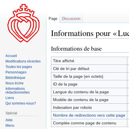
Page
Discussion
Informations pour « Luc
Informations de base
Aller
Aller
à
à
Accueil
la
la
Titre affiché
Modifications récentes
navigation
recherche
Toutes les pages
Clé de tri par défaut
Personnages
Taille de la page (en octets)
Bibliothèque
Nous écrire
ID de la page
Informations
Langue du contenu de la page
rédactionnelles
Liens
Modèle de contenu de la page
Qui sommes-nous?
Indexation par robots
Spécial
Nombre de redirections vers cette page
Aide
Comptée comme page de contenu
Menu