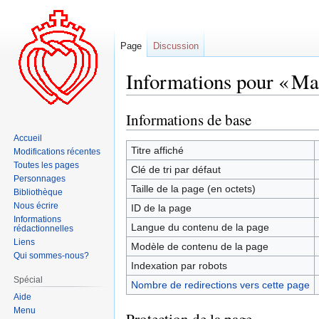
Page
Discussion
Informations pour « Ma
Informations de base
Aller
Aller
à
à
Accueil
la
la
Titre affiché
Modifications récentes
navigation
recherche
Toutes les pages
Clé de tri par défaut
Personnages
Taille de la page (en octets)
Bibliothèque
Nous écrire
ID de la page
Informations
Langue du contenu de la page
rédactionnelles
Liens
Modèle de contenu de la page
Qui sommes-nous?
Indexation par robots
Spécial
Nombre de redirections vers cette page
Aide
Menu