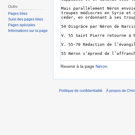
Outils
Pages liées
Suivi des pages liées
Pages spéciales
Informations sur la page
Revenir à la page
Néron
.
Politique de confidentialité
À propos de Chris