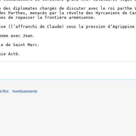
t-Roi
Avertissements