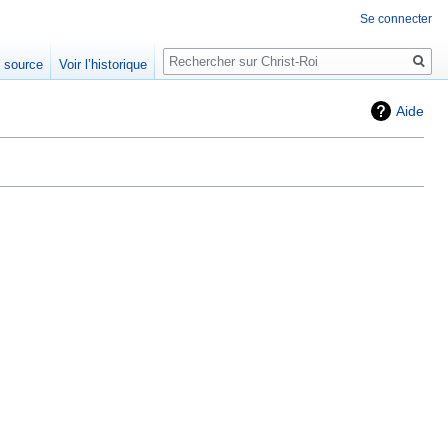
Se connecter
Rechercher
e source
Voir l’historique
Aide