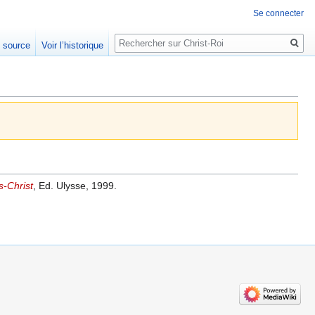
Se connecter
Rechercher
e source
Voir l’historique
s-Christ
, Ed. Ulysse, 1999.