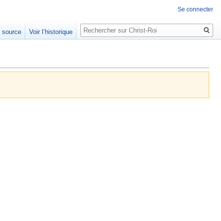
Se connecter
Rechercher
e source
Voir l’historique