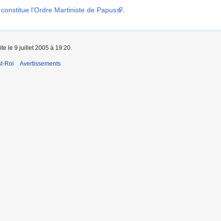
onstitue l'Ordre Martiniste de Papus
.
te le 9 juillet 2005 à 19:20.
t-Roi
Avertissements