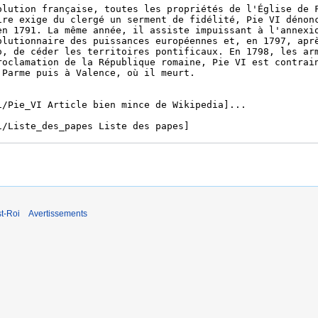
t-Roi
Avertissements