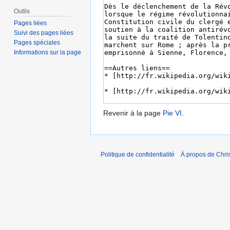
Outils
Pages liées
Suivi des pages liées
Pages spéciales
Informations sur la page
Revenir à la page
Pie VI
.
Politique de confidentialité
À propos de Chris