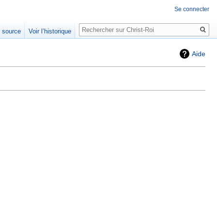
Se connecter
Rechercher
e source
Voir l’historique
Aide