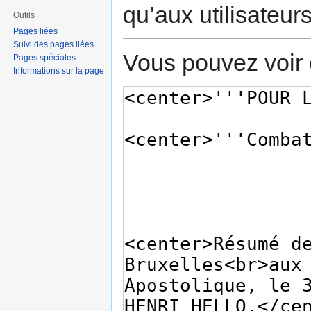
qu’aux utilisateur
Outils
Pages liées
Suivi des pages liées
Vous pouvez voir 
Pages spéciales
Informations sur la page