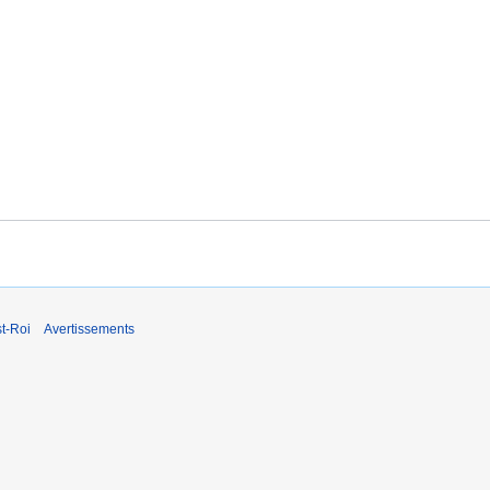
t-Roi
Avertissements