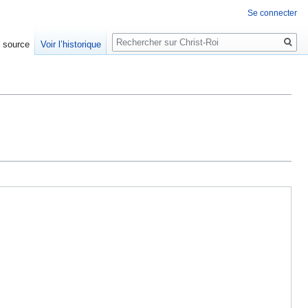
Se connecter
Rechercher
e source
Voir l’historique