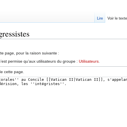
Lire
Voir le text
gressistes
te page, pour la raison suivante :
’est permise qu’aux utilisateurs du groupe :
Utilisateurs
.
de cette page.