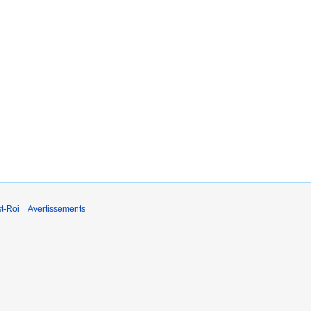
t-Roi
Avertissements