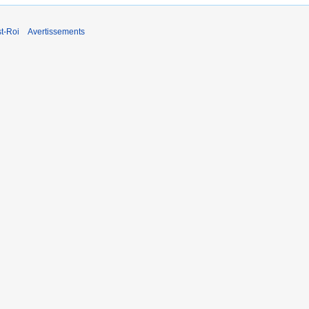
t-Roi
Avertissements