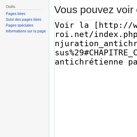
Vous pouvez voir 
Outils
Pages liées
Suivi des pages liées
Pages spéciales
Informations sur la page