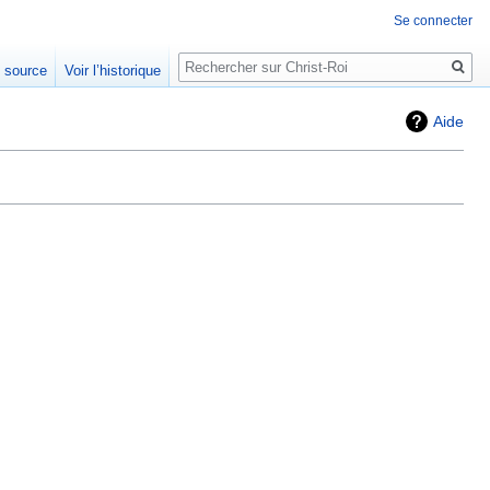
Se connecter
Rechercher
e source
Voir l’historique
Aide