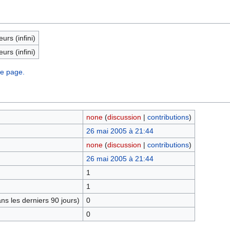
eurs (infini)
eurs (infini)
te page.
none
(
discussion
|
contributions
)
26 mai 2005 à 21:44
none
(
discussion
|
contributions
)
26 mai 2005 à 21:44
1
1
s les derniers 90 jours)
0
0