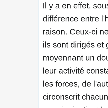
Il y a en effet, so
différence entre 
raison. Ceux-ci 
ils sont dirigés e
moyennant un doubl
leur activité con
les forces, de l'au
circonscrit chacu