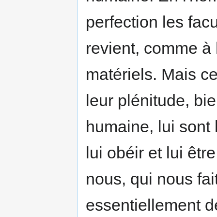
perfection les facu
revient, comme à l
matériels. Mais 
leur plénitude, bie
humaine, lui sont 
lui obéir et lui êt
nous, qui nous fa
essentiellement de 