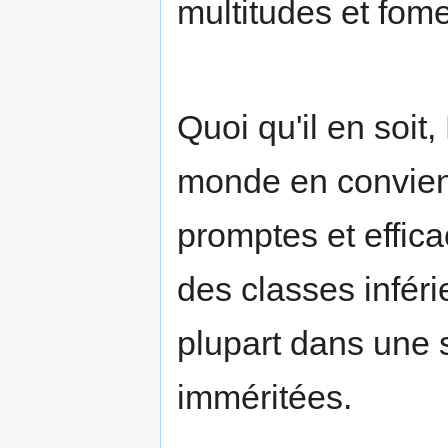
multitudes et fome
Quoi qu'il en soi
monde en convient
promptes et effic
des classes inféri
plupart dans une s
imméritées.