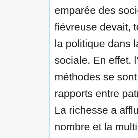
emparée des sociét
fiévreuse devait, 
la politique dans 
sociale. En effet, 
méthodes se sont
rapports entre pat
La richesse a affl
nombre et la mult