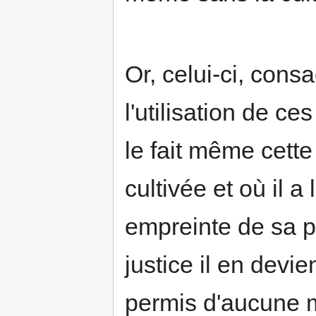
Or, celui-ci, cons
l'utilisation de ce
le fait même cette 
cultivée et où il 
empreinte de sa p
justice il en devien
permis d'aucune m