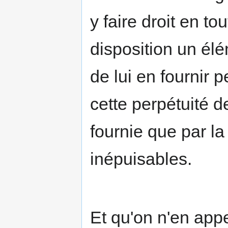
y faire droit en to
disposition un él
de lui en fournir 
cette perpétuité d
fournie que par la
inépuisables.
Et qu'on n'en appe