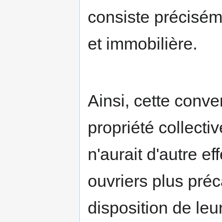
consiste préciséme
et immobilière.
Ainsi, cette conve
propriété collecti
n'aurait d'autre ef
ouvriers plus préca
disposition de leur