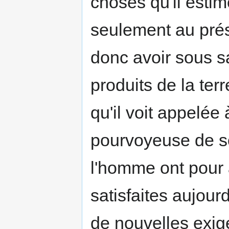
choses qu'il estim
seulement au prése
donc avoir sous s
produits de la ter
qu'il voit appelée 
pourvoyeuse de so
l'homme ont pour a
satisfaites aujour
de nouvelles exigen