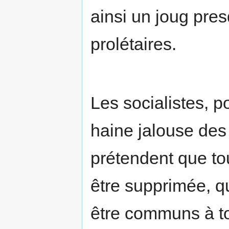
ainsi un joug presq
prolétaires.
Les socialistes, p
haine jalouse des 
prétendent que tou
être supprimée, q
être communs à tou