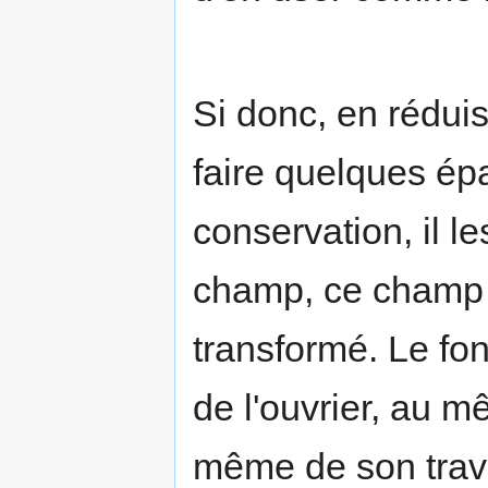
Si donc, en réduis
faire quelques épa
conservation, il l
champ, ce champ 
transformé. Le fon
de l'ouvrier, au m
même de son travai