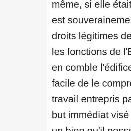
même, si elle était
est souverainement
droits légitimes d
les fonctions de l
en comble l'édific
facile de le compr
travail entrepris 
but immédiat visé p
un bien qu'il pos