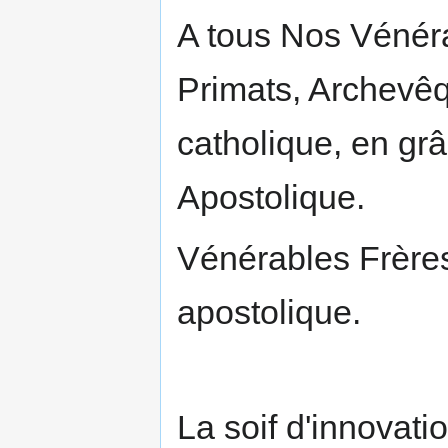
A tous Nos Vénéra
Primats, Archevê
catholique, en gr
Apostolique.
Vénérables Frères
apostolique.
La soif d'innovati