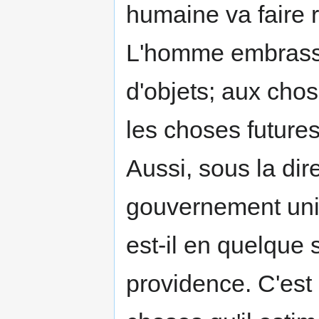
humaine va faire r
L'homme embrasse 
d'objets; aux chos
les choses futures;
Aussi, sous la dire
gouvernement univ
est-il en quelque s
providence. C'est p