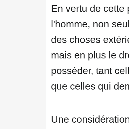
En vertu de cette p
l'homme, non seul
des choses extéri
mais en plus le dr
posséder, tant ce
que celles qui de
Une considération