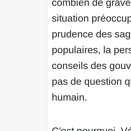
combien de graves
situation préoccup
prudence des sage
populaires, la per
conseils des gouv
pas de question q
humain.
C'est pourquoi, V