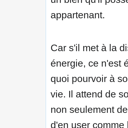
appartenant.
Car s'il met à la d
énergie, ce n'est
quoi pourvoir à so
vie. Il attend de so
non seulement de 
d'en user comme b