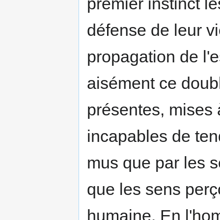
premier instinct le
défense de leur v
propagation de l'
aisément ce doubl
présentes, mises à 
incapables de tend
mus que par les se
que les sens perço
humaine. En l'hom