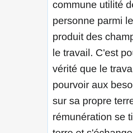
commune utilité de
personne parmi le
produit des cham
le travail. C'est p
vérité que le trav
pourvoir aux besoi
sur sa propre terr
rémunération se t
terre et s'échang