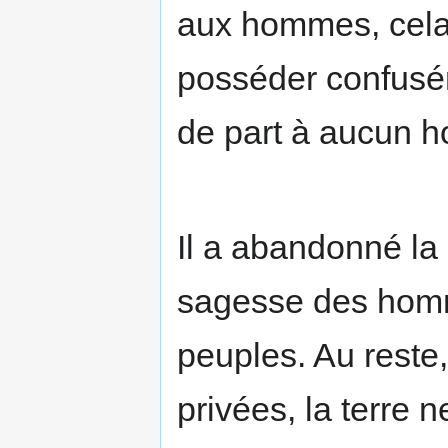
aux hommes, cela s
posséder confusé
de part à aucun h
Il a abandonné la 
sagesse des homme
peuples. Au reste
privées, la terre n