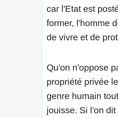
car l'Etat est post
former, l'homme dé
de vivre et de pro
Qu'on n'oppose pas
propriété privée l
genre humain tout e
jouisse. Si l'on 