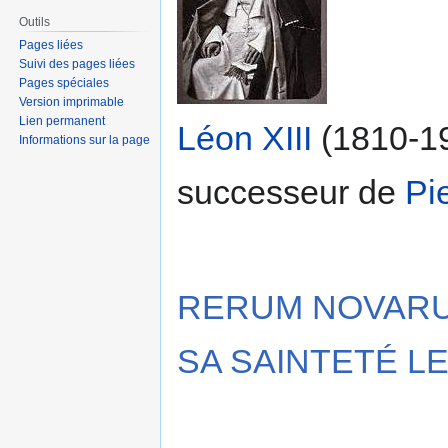
Outils
Pages liées
Suivi des pages liées
Pages spéciales
Version imprimable
Lien permanent
Léon XIII
(1810-19
Informations sur la page
successeur de
Pi
RERUM NOVARU
SA SAINTETÉ LE