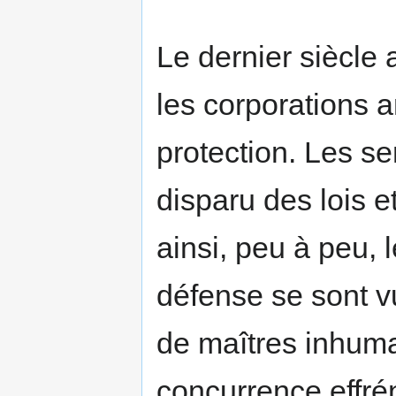
Le dernier siècle a
les corporations 
protection. Les se
disparu des lois e
ainsi, peu à peu, l
défense se sont vu
de maîtres inhumai
concurrence effré