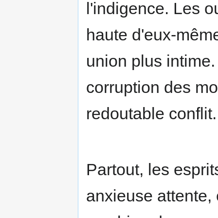
l'indigence. Les o
haute d'eux-mêmes
union plus intime.
corruption des mo
redoutable conflit.
Partout, les espri
anxieuse attente, 