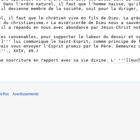
t-Roi
Avertissements