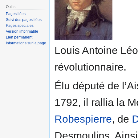
Outils
Pages liées
Suivi des pages liées
Pages spéciales
Version imprimable
Lien permanent
Informations sur la page
Louis Antoine Léo
révolutionnaire.
Élu député de l’A
1792, il rallia la
Robespierre
, de
D
Desmoulins. Ainsi 