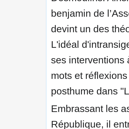
benjamin de l’Ass
devint un des thé
L'idéal d'intransi
ses interventions 
mots et réflexions
posthume dans "Le
Embrassant les asp
République, il ent