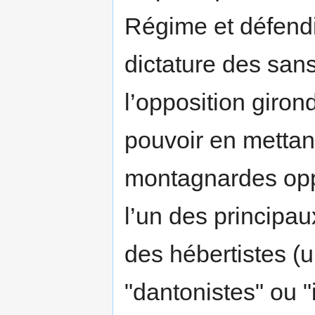
Régime et défendi
dictature des sans
l’opposition giron
pouvoir en mettant
montagnardes oppo
l’un des principa
des hébertistes (u
"dantonistes" ou "