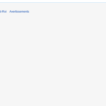
t-Roi
Avertissements