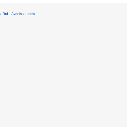
t-Roi
Avertissements