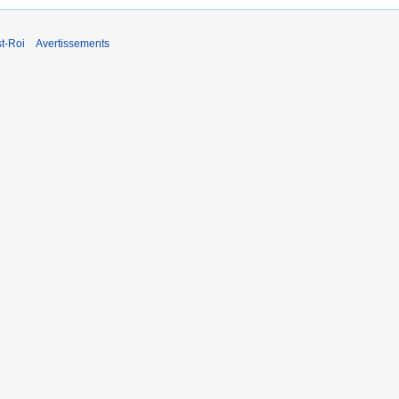
t-Roi
Avertissements