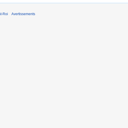
t-Roi
Avertissements