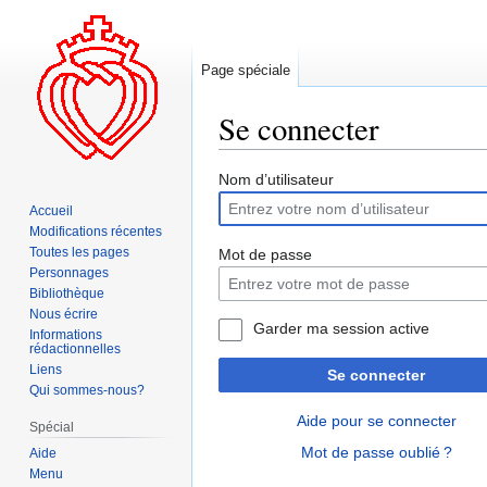
Page spéciale
Se connecter
Aller
Aller
Nom d’utilisateur
à
à
Accueil
la
la
Modifications récentes
navigation
recherche
Toutes les pages
Mot de passe
Personnages
Bibliothèque
Nous écrire
Garder ma session active
Informations
rédactionnelles
Liens
Se connecter
Qui sommes-nous?
Aide pour se connecter
Spécial
Mot de passe oublié ?
Aide
Menu