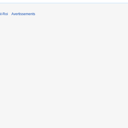
t-Roi
Avertissements