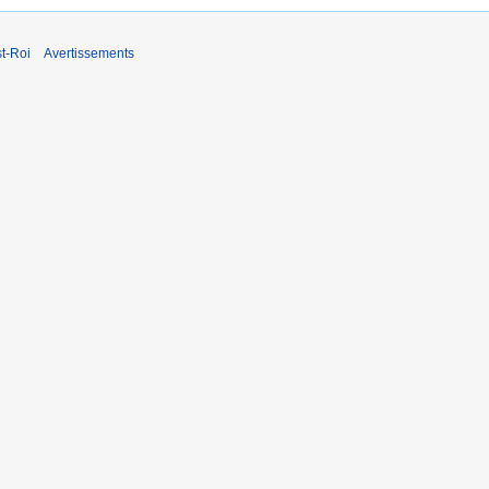
t-Roi
Avertissements