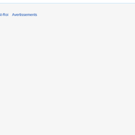
t-Roi
Avertissements