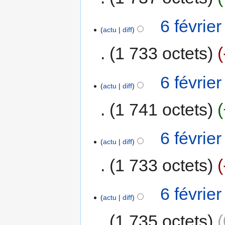
6 févrie
actu
diff
1 733 octets
6 févrie
actu
diff
1 741 octets
6 févrie
actu
diff
1 733 octets
6 févrie
actu
diff
1 735 octets