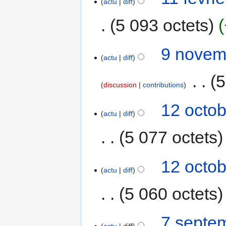
actu
diff
5 093 octets
9 novem
actu
diff
‎
5
discussion
contributions
12 octob
actu
diff
5 077 octets
12 octob
actu
diff
5 060 octets
7 septe