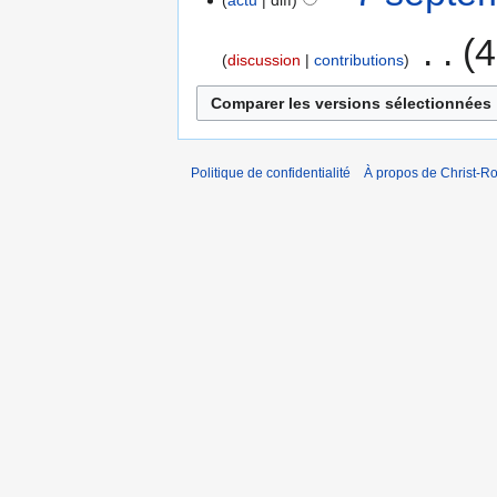
actu
diff
‎
4
discussion
contributions
Politique de confidentialité
À propos de Christ-Ro