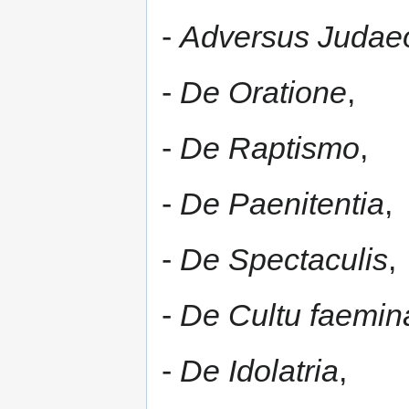
-
Adversus Judae
-
De Oratione
,
-
De Raptismo
,
-
De Paenitentia
,
-
De Spectaculis
,
-
De Cultu faeminar
-
De Idolatria
,