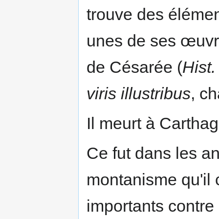
trouve des éléme
unes de ses œuv
de Césarée (
Hist.
viris illustribus
, ch
Il meurt à Cartha
Ce fut dans les an
montanisme qu'il 
importants contre 