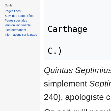
Outils
Pages liées
                 Tertul
Suivi des pages liées
Pages spéciales
Version imprimable
Carthage 

Lien permanent
Informations sur la page
                 (v. 160- 2
Quintus Septimius
simplement
Septi
240), apologiste c