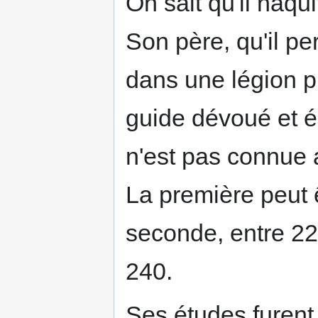
On sait qu'il naqu
Son père, qu'il per
dans une légion pr
guide dévoué et é
n'est pas connue a
La première peut ê
seconde, entre 22
240.
Ses études furent 