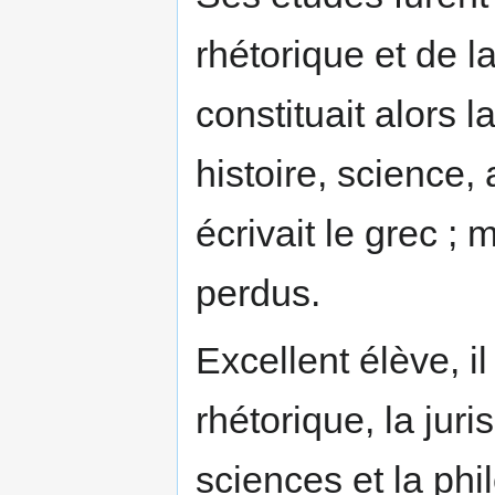
rhétorique et de la
constituait alors l
histoire, science, a
écrivait le grec ; 
perdus.
Excellent élève, il
rhétorique, la juri
sciences et la ph