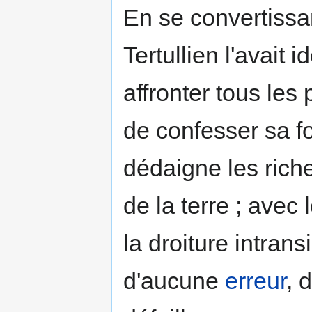
En se convertissan
Tertullien l'avait 
affronter tous les 
de confesser sa foi
dédaigne les riche
de la terre ; avec
la droiture intra
d'aucune
erreur
, 