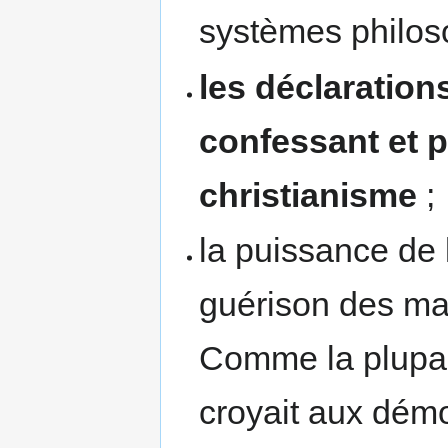
systèmes philos
les déclaratio
confessant et p
christianisme
;
la puissance de 
guérison des ma
Comme la plupar
croyait aux démo