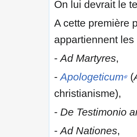
On lui devrait le 
A cette première pa
appartiennent les
-
Ad Martyres
,
-
Apologeticum
(
christianisme),
-
De Testimonio 
-
Ad Nationes
,