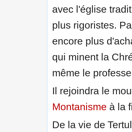
avec l'église trad
plus rigoristes. 
encore plus d'ach
qui minent la Chré
même le professe
Il rejoindra le mo
Montanisme
à la f
De la vie de Tertu