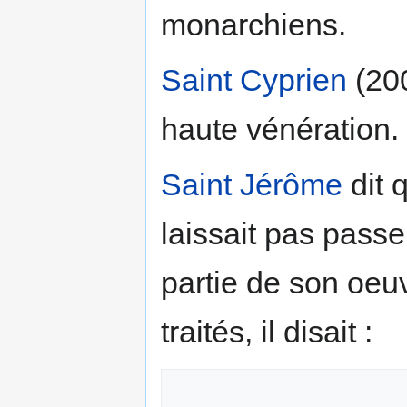
monarchiens.
Saint Cyprien
(200
haute vénération.
Saint Jérôme
dit 
laissait pas passe
partie de son oeuv
traités, il disait :
                « Donnez-