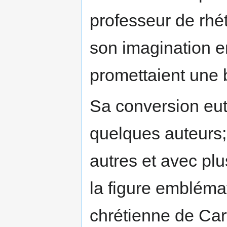
professeur de rhét
son imagination e
promettaient une b
Sa conversion eut
quelques auteurs;
autres et avec pl
la figure emblém
chrétienne de Cart