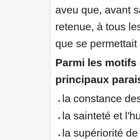
aveu que, avant sa
retenue, à tous le
que se permettait
Parmi les motifs
principaux parai
la constance des
la sainteté et l'h
la supériorité de