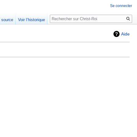
Se connecter
Rechercher
e source
Voir l’historique
Aide