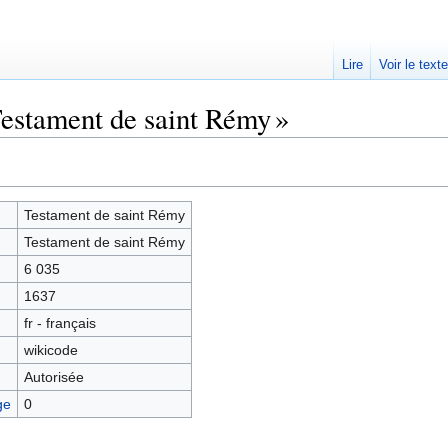
Lire
Voir le text
Testament de saint Rémy »
Testament de saint Rémy
Testament de saint Rémy
6 035
1637
fr - français
wikicode
Autorisée
ge
0