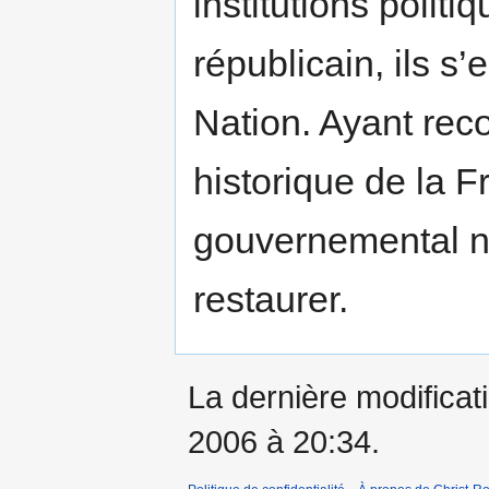
institutions polit
républicain, ils s
Nation. Ayant rec
historique de la F
gouvernemental nat
restaurer.
La dernière modificati
2006 à 20:34.