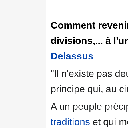
Comment revenir
divisions,... à l
Delassus
"Il n'existe pas de
principe qui, au c
A un peuple précip
traditions
et qui m