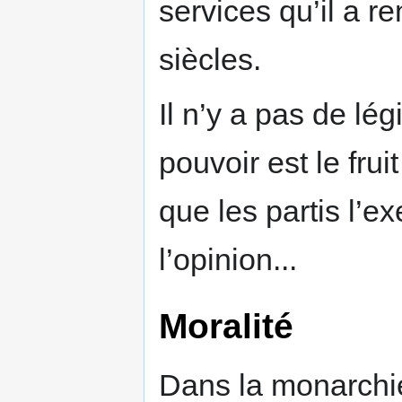
services qu’il a 
siècles.
Il n’y a pas de lé
pouvoir est le fru
que les partis l’e
l’opinion...
Moralité
Dans la monarchi