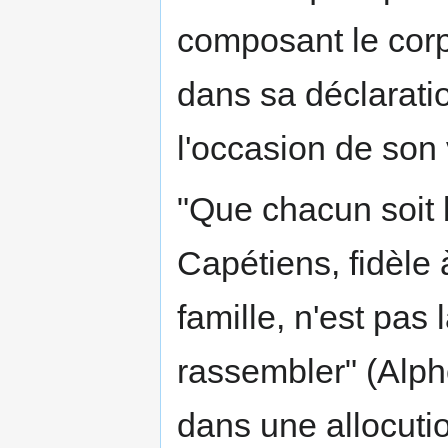
composant le corp
dans sa déclarat
l'occasion de son
"Que chacun soit 
Capétiens, fidèle à
famille, n'est pas 
rassembler" (Alph
dans une allocut