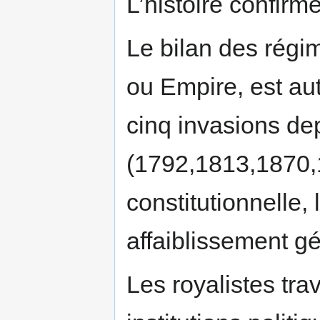
L’histoire confirm
Le bilan des rég
ou Empire, est aut
cinq invasions de
(1792,1813,1870,1
constitutionnelle, 
affaiblissement gé
Les royalistes tra