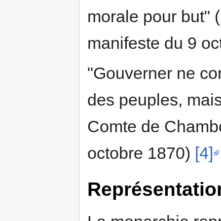
morale pour but"
manifeste du 9 o
"Gouverner ne cons
des peuples, mais 
Comte de Chambor
octobre 1870)
[4]
Représentatio