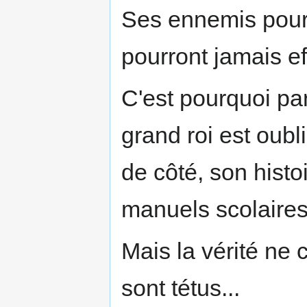
Ses ennemis pourr
pourront jamais e
C'est pourquoi pa
grand roi est oubl
de côté, son histo
manuels scolaires.
Mais la vérité ne 
sont tétus...