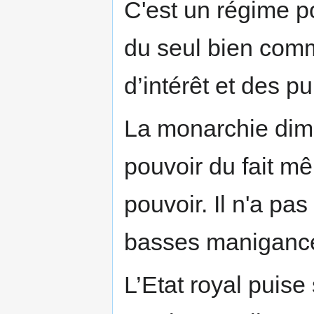
C'est un régime po
du seul bien com
d’intérêt et des p
La monarchie dimi
pouvoir du fait mê
pouvoir. Il n'a p
basses manigances
L’Etat royal puise 