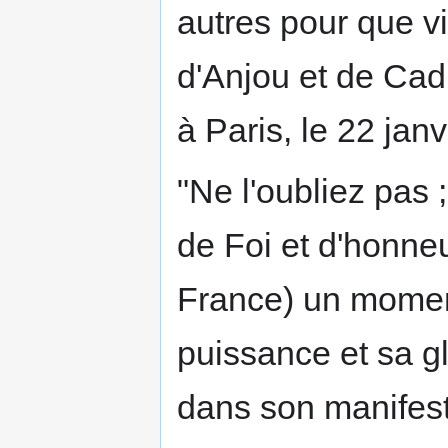
autres pour que v
d'Anjou et de Cad
à Paris, le 22 janv
"Ne l'oubliez pas ;
de Foi et d'honneu
France) un moment
puissance et sa 
dans son manifest