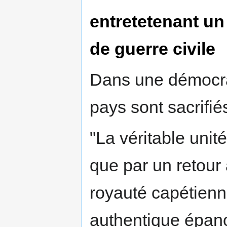
entretetenant un
de guerre civile
Dans une démocrat
pays sont sacrifié
"La véritable unit
que par un retour 
royauté capétienne
authentique épa