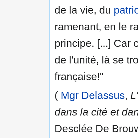
de la vie, du
patri
ramenant, en le r
principe. [...] Car
de l'unité, là se t
française!"
(
Mgr Delassus
,
L
dans la cité et dan
Desclée De Brouwe