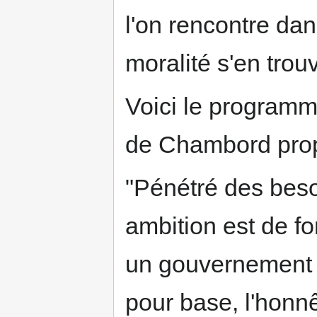
l'on rencontre da
moralité s'en trou
Voici le program
de Chambord prop
"Pénétré des bes
ambition est de fo
un gouvernement v
pour base, l'honn