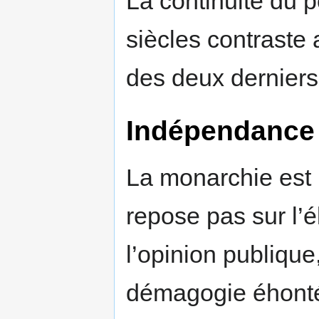
La continuité du 
siècles contraste a
des deux derniers
Indépendance
La monarchie est 
repose pas sur l’él
l’opinion publique
démagogie éhontée