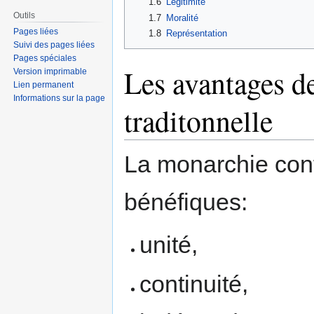
1.6
Légitimité
Outils
1.7
Moralité
Pages liées
1.8
Représentation
Suivi des pages liées
Pages spéciales
Les avantages d
Version imprimable
Lien permanent
Informations sur la page
traditonnelle
La monarchie confé
bénéfiques:
unité,
continuité,