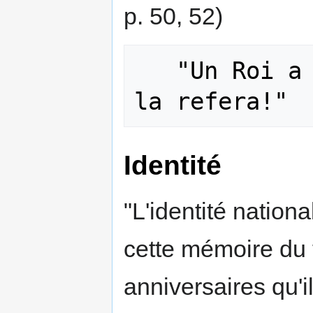
p. 50, 52)
   "Un Roi a fait la France, un Roi 
Identité
"L'identité nation
cette mémoire du
anniversaires qu'