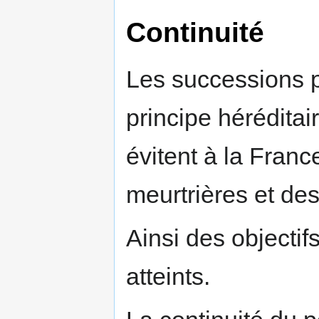
Continuité
Les successions 
principe héréditai
évitent à la Franc
meurtrières et des 
Ainsi des objectif
atteints.