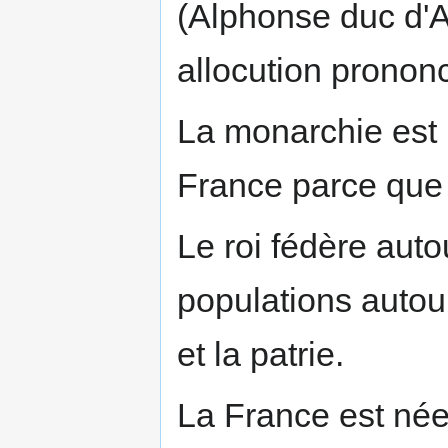
(Alphonse duc d'A
allocution prononc
La monarchie est l
France parce que 
Le roi fédère aut
populations autour
et la patrie.
La France est née 