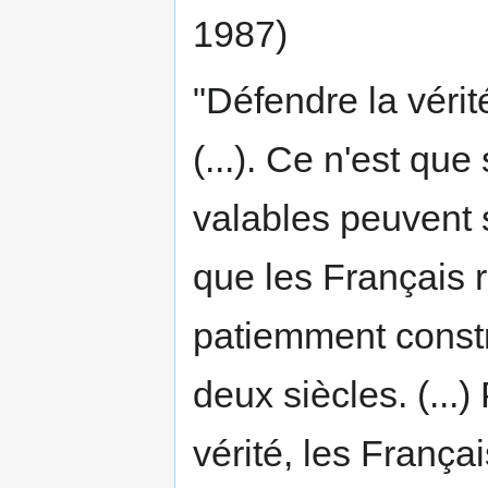
1987)
"Défendre la vérit
(...). Ce n'est que
valables peuvent s'
que les Français r
patiemment constr
deux siècles. (...)
vérité, les França