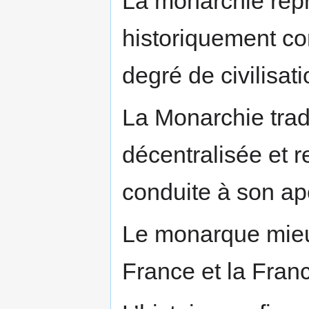
La monarchie repré
historiquement con
degré de civilisati
La Monarchie tradi
décentralisée et re
conduite à son a
Le monarque mieu
France et la Franc