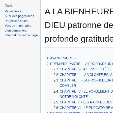
Outils
A LA BIENHEUR
Pages liées
Suivi des pages liées
Pages spéciales
DIEU patronne de
Version imprimable
Lien permanent
Informations sur la page
profonde gratitud
1
AVANT-PROPOS
2
PREMIÈRE PARTIE - LA PROFONDEUR 
2.1
CHAPITRE I - LA SENSIBILITÉ 
2.2
CHAPITRE II - LA VOLONTÉ ÉCLA
2.3
CHAPITRE III - LA PROFONDEUR
COMBLER
2.4
CHAPITRE IV - LE FONDEMENT D
NOTRE VOLONTÉ
2.5
CHAPITRE V - LES RACINES DE
2.6
CHAPITRE VI - LE PURGATOIRE A