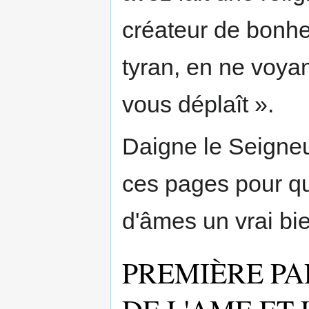
créateur de bonhe
tyran, en ne voya
vous déplaît ».
Daigne le Seigneu
ces pages pour qu
d'âmes un vrai bie
PREMIÈRE PA