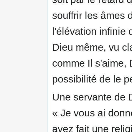
souffrir les âmes d
l'élévation infinie
Dieu même, vu cla
comme Il s'aime,
possibilité de le p
Une servante de D
« Je vous ai donné
avez fait une reli