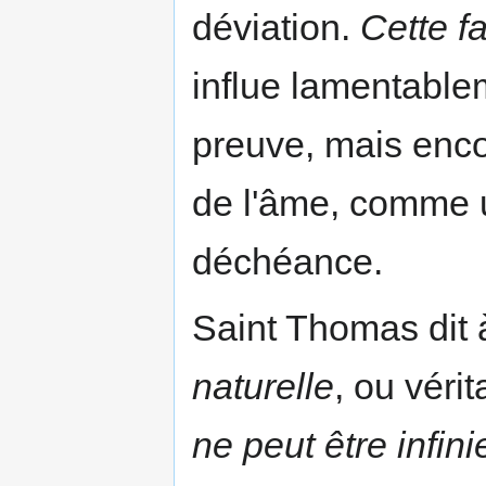
déviation.
Cette f
influe lamentablem
preuve, mais encor
de l'âme, comme 
déchéance.
Saint Thomas dit à
naturelle
, ou véri
ne peut être infini