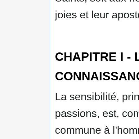
joies et leur apos
CHAPITRE I - 
CONNAISSAN
La sensibilité, pr
passions, est, com
commune à l'homme