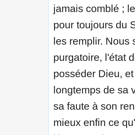
jamais comblé ; l
pour toujours du S
les remplir. Nous 
purgatoire, l'état
posséder Dieu, et
longtemps de sa v
sa faute à son re
mieux enfin ce qu'e