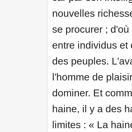
nouvelles richess
se procurer ; d'où
entre individus et
des peuples. L'av
l'homme de plaisir
dominer. Et comme
haine, il y a des 
limites : « La hai