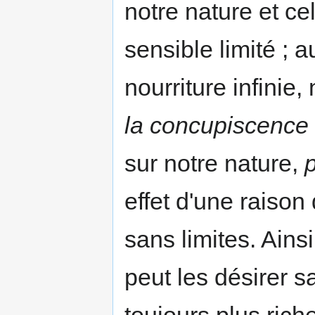
notre nature et c
sensible limité ; 
nourriture infinie,
la concupiscence q
sur notre nature,
p
effet d'une raison
sans limites. Ainsi
peut les désirer sa
toujours plus riche