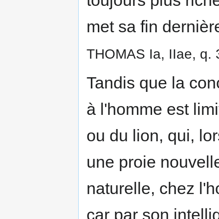
met sa fin derniè
THOMAS Ia, IIae, q. 3
Tandis que la conc
à l'homme est limi
ou du lion, qui, l
une proie nouvell
naturelle, chez l'
car par son intelli