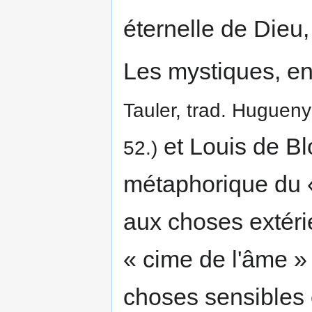
éternelle de Dieu,
Les mystiques, en 
Tauler, trad. Hugueny 1
et Louis de Bl
52.)
métaphorique du «
aux choses extérie
« cime de l'âme »
choses sensibles