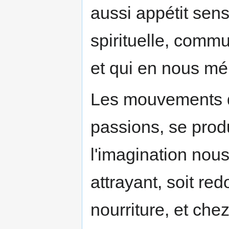
aussi appétit sensi
spirituelle, commu
et qui en nous mér
Les mouvements de
passions, se produ
l'imagination nous
attrayant, soit red
nourriture, et chez