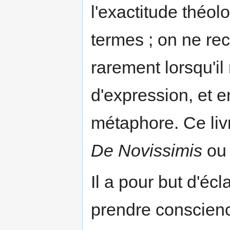
l'exactitude théol
termes ; on ne re
rarement lorsqu'il
d'expression, et e
métaphore. Ce livre
De Novissimis
ou 
Il a pour but d'écl
prendre conscienc