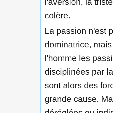
l'aversion, la trist
colère.
La passion n'est 
dominatrice, mais 
l'homme les passi
disciplinées par la
sont alors des for
grande cause. Mai
déréglées ou indi