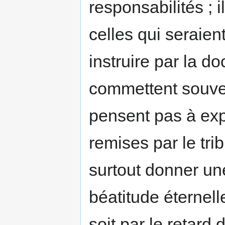
responsabilités ; 
celles qui seraien
instruire par la do
commettent souven
pensent pas à expi
remises par le trib
surtout donner une
béatitude éternelle
soit par le retard d