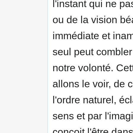
l'instant qui ne pa
ou de la vision bé
immédiate et inam
seul peut combler
notre volonté. Cet
allons le voir, de
l'ordre naturel, é
sens et par l'imagi
conçoit l'être dans