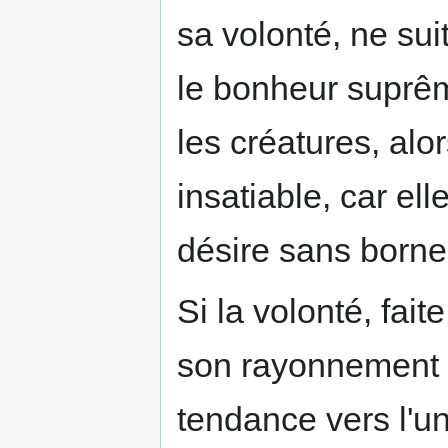
sa volonté, ne suit
le bonheur suprê
les créatures, al
insatiable, car ell
désire sans borne
Si la volonté, fai
son rayonnement u
tendance vers l'u