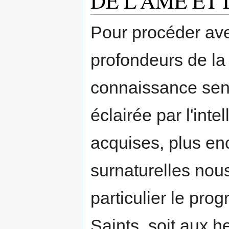
DE L'AME ET 
Pour procéder ave
profondeurs de la 
connaissance sensi
éclairée par l'int
acquises, plus en
surnaturelles nou
particulier le pro
Saints, soit aux h