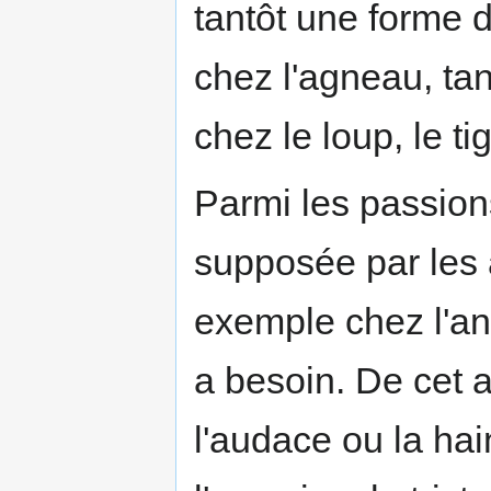
tantôt une forme
chez l'agneau, ta
chez le loup, le tig
Parmi les passions
supposée par les a
exemple chez l'ani
a besoin. De cet am
l'audace ou la hain