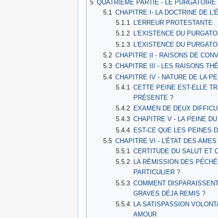
5
QUATRIÈME PARTIE - LE PURGATOIRE
5.1
CHAPITRE I- LA DOCTRINE DE L
5.1.1
L'ERREUR PROTESTANTE
5.1.2
L'EXISTENCE DU PURGATO
5.1.3
L'EXISTENCE DU PURGATOI
5.2
CHAPITRE II - RAISONS DE CO
5.3
CHAPITRE III - LES RAISONS 
5.4
CHAPITRE IV - NATURE DE LA P
5.4.1
CETTE PEINE EST-ELLE T
PRÉSENTE ?
5.4.2
EXAMEN DE DEUX DIFFICU
5.4.3
CHAPITRE V - LA PEINE D
5.4.4
EST-CE QUE LES PEINES 
5.5
CHAPITRE VI - L'ÉTAT DES AME
5.5.1
CERTITUDE DU SALUT ET 
5.5.2
LA RÉMISSION DES PÉCHÉS
PARTICULIER ?
5.5.3
COMMENT DISPARAISSENT
GRAVES DÉJA REMIS ?
5.5.4
LA SATISPASSION VOLONT
AMOUR