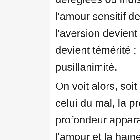
l'amour sensitif d
l'aversion devient 
devient témérité ;
pusillanimité.
On voit alors, soit
celui du mal, la p
profondeur appara
l'amour et la hain