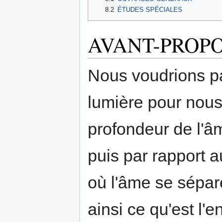
8.2
ÉTUDES SPÉCIALES
AVANT-PROP
Nous voudrions par
lumière pour nous,
profondeur de l'âm
puis par rapport au
où l'âme se sépar
ainsi ce qu'est l'