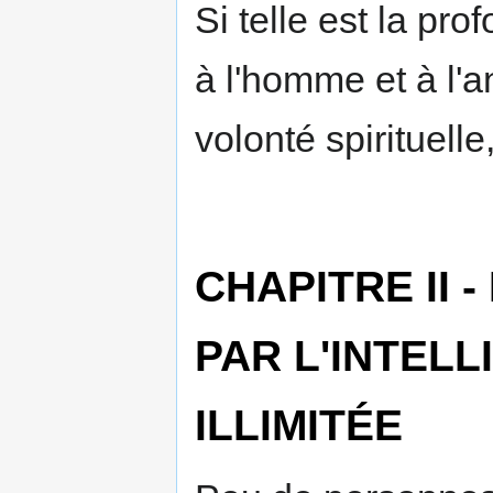
Si telle est la pr
à l'homme et à l'a
volonté spirituel
CHAPITRE II 
PAR L'INTELL
ILLIMITÉE