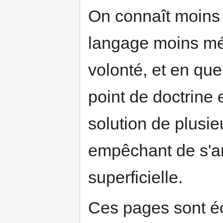
On connaît moins 
langage moins mét
volonté, et en qu
point de doctrine 
solution de plusi
empêchant de s'ar
superficielle.
Ces pages sont éc