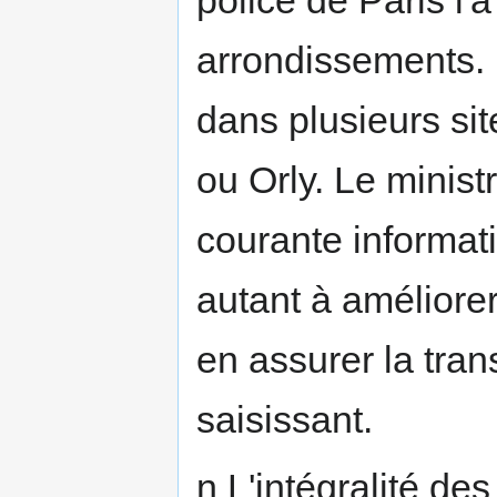
arrondissements. E
dans plusieurs si
ou Orly. Le ministr
courante informat
autant à améliorer 
en assurer la tran
saisissant.
n L'intégralité de