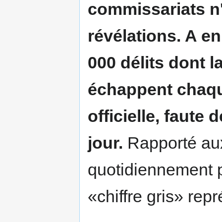
commissariats n'
révélations. A en 
000 délits dont 
échappent chaque
officielle, faute 
jour.
Rapporté aux
quotidiennement p
«chiffre gris» rep