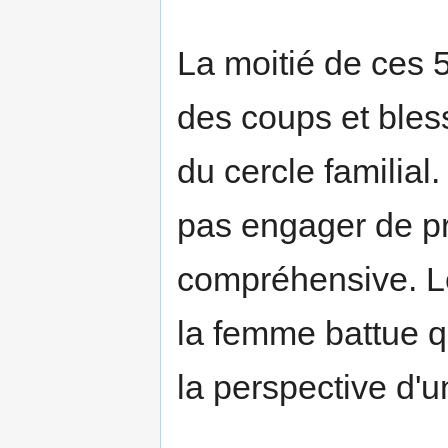
La moitié de ces 5
des coups et bles
du cercle familial
pas engager de pr
compréhensive. Le
la femme battue qu
la perspective d'u