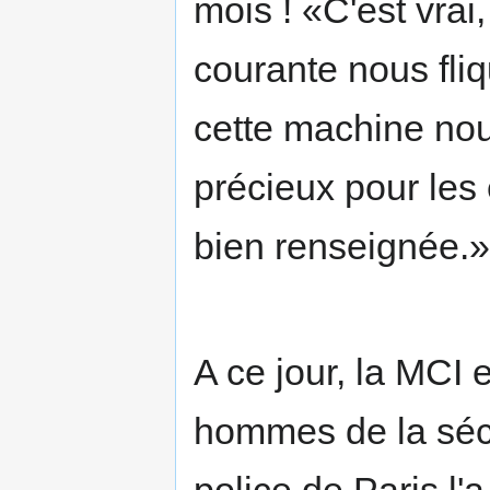
mois ! «C'est vrai,
courante nous fliq
cette machine nou
précieux pour les 
bien renseignée.»
A ce jour, la MCI
hommes de la sécu
police de Paris l'