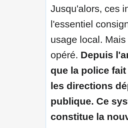
Jusqu'alors, ces i
l'essentiel consig
usage local. Mais 
opéré.
Depuis l'a
que la police fai
les directions d
publique. Ce sys
constitue la nou