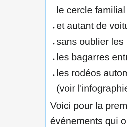
le cercle familia
et autant de voi
sans oublier les 
les bagarres ent
les rodéos autom
(voir l'infographi
Voici pour la prem
événements qui on