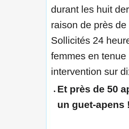
durant les huit de
raison de près de
Sollicités 24 heur
femmes en tenue d
intervention sur d
Et près de 50 a
un guet-apens 