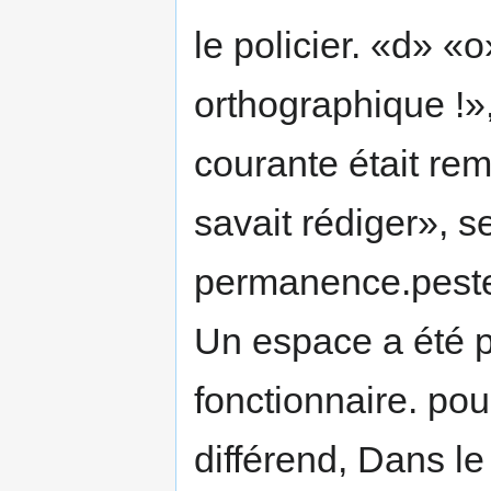
le policier. «d» «
orthographique !»,
courante était rem
savait rédiger», se
permanence.peste 
Un espace a été p
fonctionnaire. pou
différend, Dans le