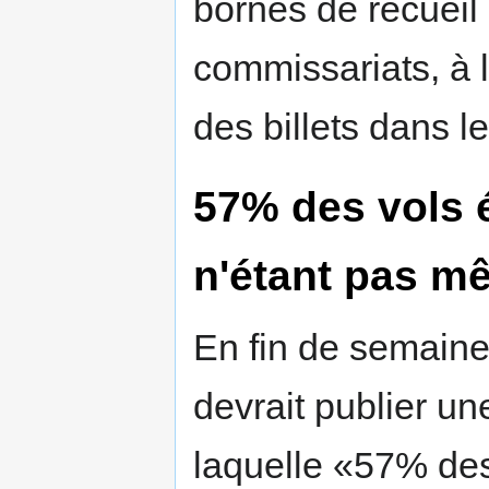
bornes de recueil
commissariats, à l'
des billets dans l
57% des vols é
n'étant pas mê
En fin de semaine
devrait publier un
laquelle «57% des