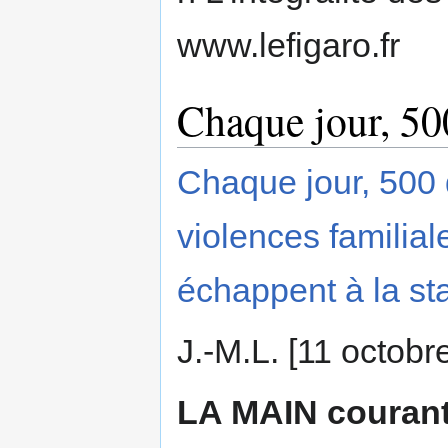
www.lefigaro.fr
Chaque jour, 500
Chaque jour, 500 
violences familial
échappent à la stat
J.-M.L. [11 octobr
LA MAIN courant