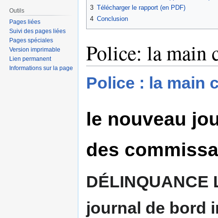
3
Télécharger le rapport (en PDF)
Outils
4
Conclusion
Pages liées
Suivi des pages liées
Pages spéciales
Police: la main 
Version imprimable
Lien permanent
Informations sur la page
Police : la main 
le nouveau jou
des commissa
DÉLINQUANCE Le
journal de bord 