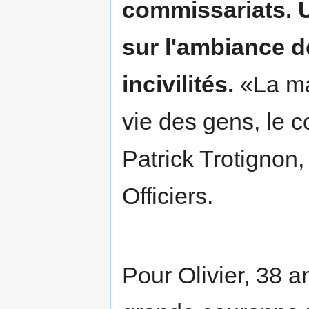
commissariats. 
sur l'ambiance de
incivilités.
«La mai
vie des gens, le 
Patrick Trotignon,
Officiers.
Pour Olivier, 38 a