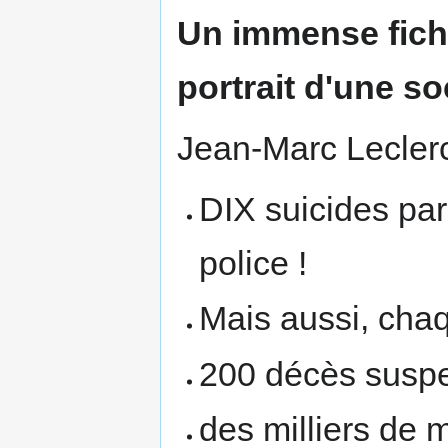
Un immense fichi
portrait d'une so
Jean-Marc Leclerc
DIX suicides pa
police !
Mais aussi, cha
200 décès suspe
des milliers de