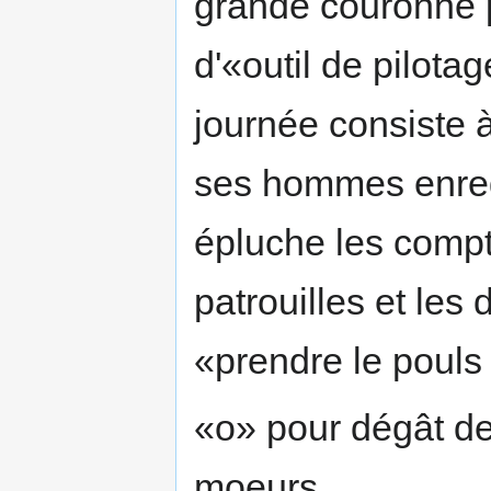
grande couronne p
d'«outil de pilota
journée consiste à
ses hommes enregi
épluche les compt
patrouilles et les 
«prendre le pouls 
«o» pour dégât de
moeurs