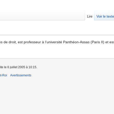
Lire
Voir le text
 de droit, est professeur à l’université Panthéon-Assas (Paris II) et e
te le 6 juillet 2005 à 10:15.
t-Roi
Avertissements