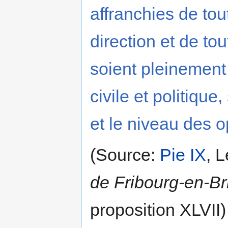
affranchies de tout
direction et de to
soient pleinement 
civile et politiqu
et le niveau des 
(Source:
Pie IX
, L
de Fribourg-en-Br
proposition XLVII)