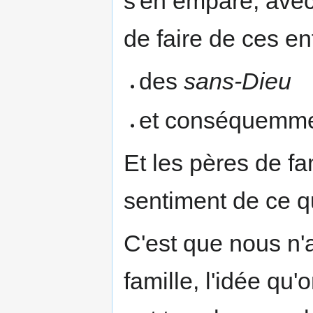
s'en empare, avec
de faire de ces en
des
sans-Dieu
et conséquemm
Et les pères de fa
sentiment de ce qu'
C'est que nous n'
famille, l'idée qu'