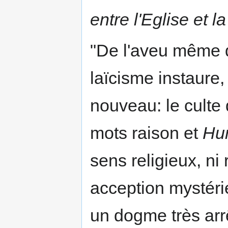
entre l'Eglise et l
"De l'aveu même d
laïcisme instaure, 
nouveau: le culte 
mots raison et
Hu
sens religieux, ni
acception mystér
un dogme très arr