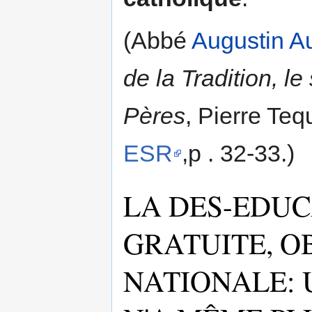
(Abbé
Augustin A
de la Tradition, le
Pères
, Pierre Teq
ESR
,p . 32-33.)
LA DES-EDUC
GRATUITE, O
NATIONALE: 