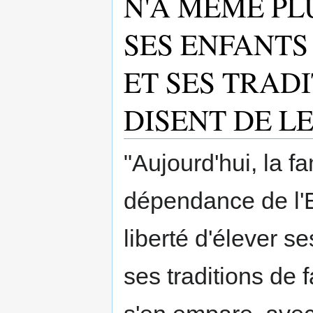
N'A MÊME PL
SES ENFANTS
ET SES TRADI
DISENT DE LE 
"Aujourd'hui, la fa
dépendance de l'E
liberté d'élever 
ses traditions de f