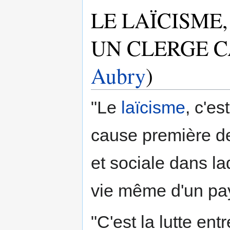
LE LAÏCISME
UN CLERGE C
Aubry
)
"Le
laïcisme
, c'e
cause première de 
et sociale dans la
vie même d'un pa
"C'est la lutte ent