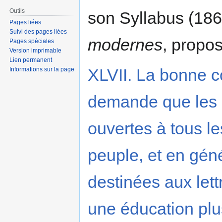
Outils
son Syllabus (18
Pages liées
Suivi des pages liées
modernes
, propo
Pages spéciales
Version imprimable
Lien permanent
XLVII. La bonne co
Informations sur la page
demande que les é
ouvertes à tous l
peuple, et en géné
destinées aux lettr
une éducation plu