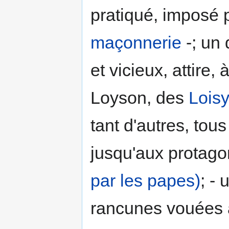
pratiqué, imposé 
maçonnerie
-; un 
et vicieux, attire,
Loyson, des
Loisy
tant d'autres, tous 
jusqu'aux protago
par les papes)
; -
rancunes vouées à