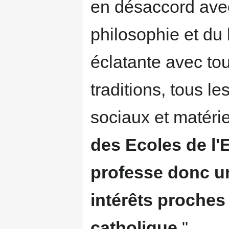
en désaccord avec
philosophie et du
éclatante avec tou
traditions, tous le
sociaux et matérie
des Ecoles de l'E
professe donc un
intérêts proches 
catholique
."