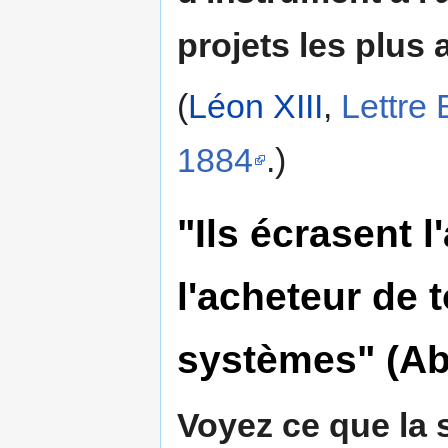
projets les plus 
(
Léon XIII
,
Lettre
1884
.)
"Ils écrasent l
l'acheteur de t
systèmes" (A
Voyez ce que la 