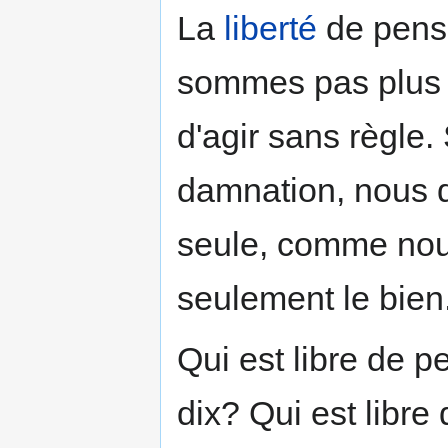
La
liberté
de pense
sommes pas plus l
d'agir sans règle
damnation, nous 
seule, comme nous
seulement le bien
Qui est libre de p
dix? Qui est libre