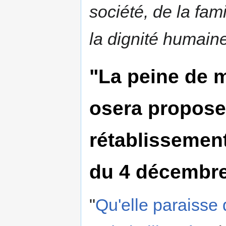
société, de la fami
la dignité humaine
"La peine de 
osera propose
rétablissement
du 4 décembre.
"
Qu'elle paraisse 