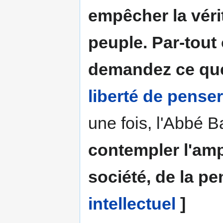
empêcher la vérit
peuple. Par-tout
demandez ce que 
liberté de penser
une fois, l'Abbé B
contempler l'amp
société, de la p
intellectuel
]