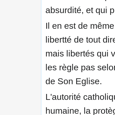
absurdité, et qui 
Il en est de même 
libertté de tout dir
mais libertés qui
les règle pas selo
de Son Eglise.
L'autorité catholi
humaine, la protège