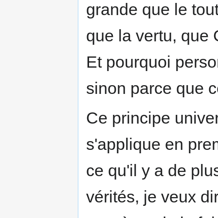
grande que le tou
que la vertu, que 
Et pourquoi person
sinon parce que c
Ce principe univer
s'applique en prem
ce qu'il y a de pl
vérités, je veux di