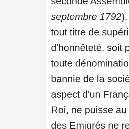
seconde Assemblée
septembre 1792
)
tout titre de supé
d'honnêteté, soit
toute dénominatio
bannie de la socié
aspect d'un França
Roi, ne puisse au 
des Emigrés ne rem