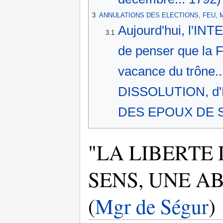
3
ANNULATIONS DES ELECTIONS, FEU, 
Aujourd'hui, l'INT
3.1
de penser que la 
vacance du trône.
DISSOLUTION, d
DES EPOUX DE
"LA LIBERTE 
SENS, UNE A
(
Mgr de Ségur
)