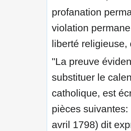
profanation perman
violation permane
liberté religieuse, 
"La preuve éviden
substituer le cale
catholique, est éc
pièces suivantes: 
avril 1798) dit ex