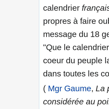
calendrier
françai
propres à faire ou
message du 18 ger
"Que le calendrier
coeur du peuple la
dans toutes les 
(
Mgr Gaume
,
La 
considérée au poin