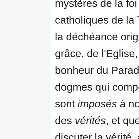
mystères de la fo
catholiques de la T
la déchéance orig
grâce, de l'Eglise,
bonheur du Paradis
dogmes qui compo
sont
imposés
à no
des
vérités
, et q
discuter la vérité,