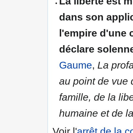
La liberté est 
dans son applic
l'empire d'une c
déclare solenne
Gaume
,
La prof
au point de vue d
famille, de la lib
humaine et de l
Voir l'
arrêt de la 