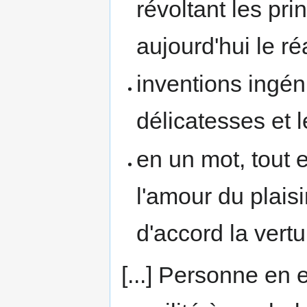
révoltant les pr
aujourd'hui le ré
inventions ingé
délicatesses et l
en un mot, tout 
l'amour du plaisi
d'accord la vert
[...] Personne en 