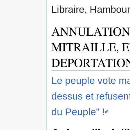
Libraire, Hambourg
ANNULATIONS
MITRAILLE, 
DEPORTATION
Le peuple vote mal
dessus et refusen
du Peuple" !