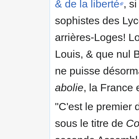
& de la liberté
, s
sophistes des Lyc
arrières-Loges! Lo
Louis, & que nul 
ne puisse désorma
abolie
, la France
"C'est le premier
sous le titre de
Co