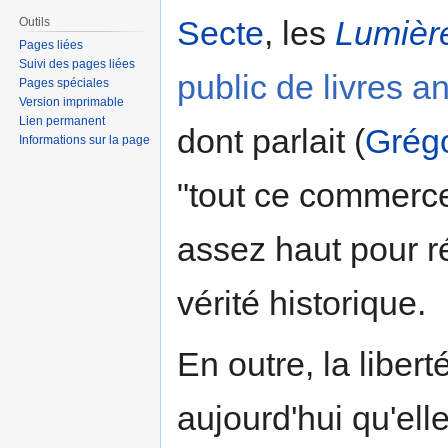
Secte
, les
Lumièr
Outils
Pages liées
Suivi des pages liées
public de livres a
Pages spéciales
Version imprimable
Lien permanent
dont parlait (
Grégo
Informations sur la page
"tout ce commerce 
assez haut pour r
vérité historique.
En outre, la liber
aujourd'hui qu'ell