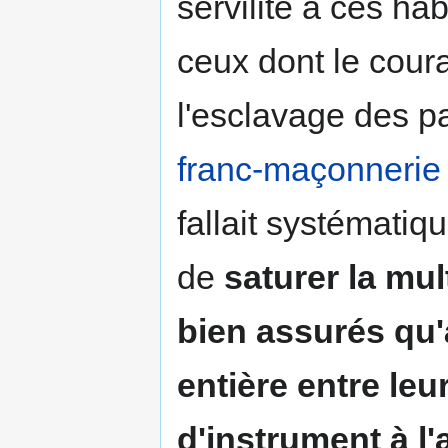
servilité à ces h
ceux dont le cour
l'esclavage des pa
franc-maçonnerie
fallait systémati
de
saturer la mul
bien assurés qu'à
entière entre leu
d'instrument à l