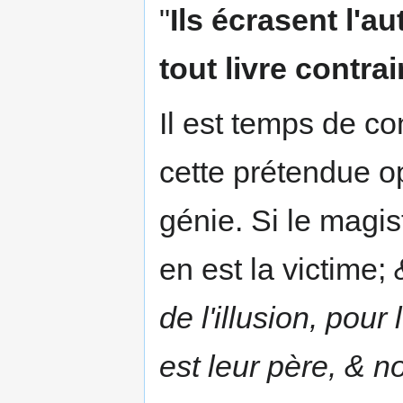
"
Ils écrasent l'a
tout livre contra
Il est temps de con
cette prétendue o
génie. Si le magis
en est la victime;
de l'illusion, pour
est leur père, & n