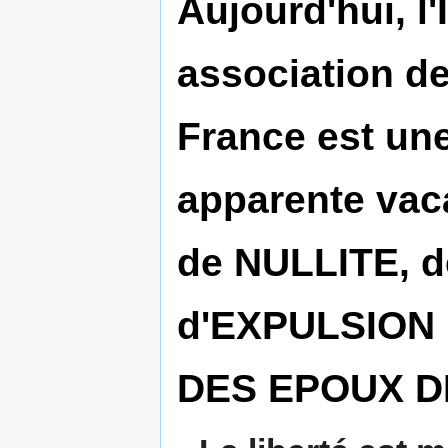
Aujourd'hui, 
association de
France est un
apparente vaca
de NULLITE, 
d'EXPULSION 
DES EPOUX D