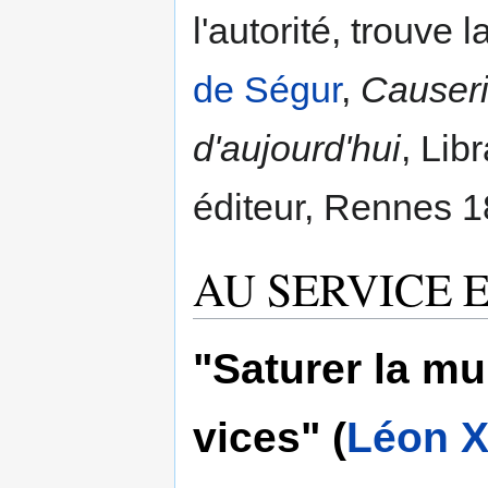
l'autorité, trouve l
de Ségur
,
Causeri
d'aujourd'hui
, Lib
éditeur, Rennes 1
AU SERVICE 
"Saturer la mu
vices" (
Léon XI