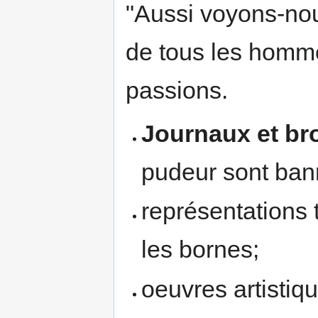
"Aussi voyons-nous
de tous les hommes
passions.
Journaux et br
pudeur sont ban
représentations 
les bornes;
oeuvres artistiq