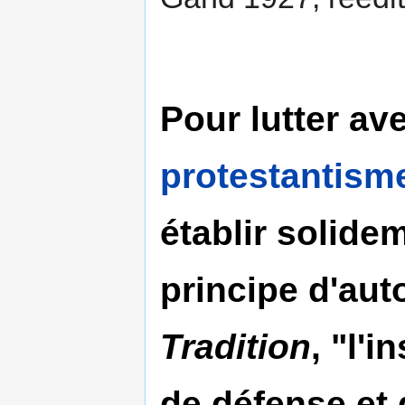
Pour lutter av
protestantism
établir solidem
principe d'auto
Tradition
, "l'
de défense et