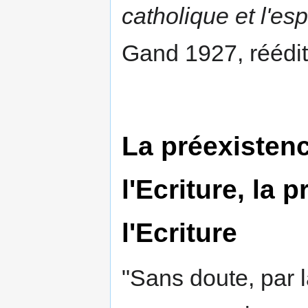
catholique et l'es
Gand 1927, réédi
La préexistenc
l'Ecriture, la p
l'Ecriture
"Sans doute, par l