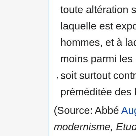
toute altération
laquelle est exp
hommes, et à laq
moins parmi les g
soit surtout cont
préméditée des 
(Source: Abbé
Aug
modernisme, Etude