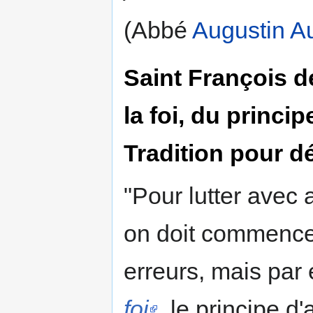
(Abbé
Augustin A
Saint François de
la foi, du princip
Tradition pour dé
"Pour lutter avec
on doit commencer
erreurs, mais par 
foi
, le principe d'