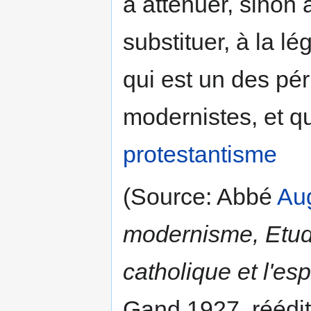
à atténuer, sinon 
substituer, à la lé
qui est un des péri
modernistes, et qui
protestantisme
(Source: Abbé
Aug
modernisme, Etude
catholique et l'es
Gand 1927, réédi