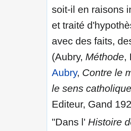
soit-il en raisons
et traité d'hypothè
avec des faits, de
(Aubry,
Méthode
,
Aubry
,
Contre le 
le sens catholique
Editeur, Gand 192
"Dans l'
Histoire d