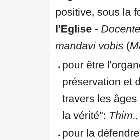
positive, sous la 
l'Eglise
-
Docente
mandavi vobis
(
Ma
pour être l'organ
préservation et 
travers les âges 
la vérité":
Thim
.,
pour la défendre 