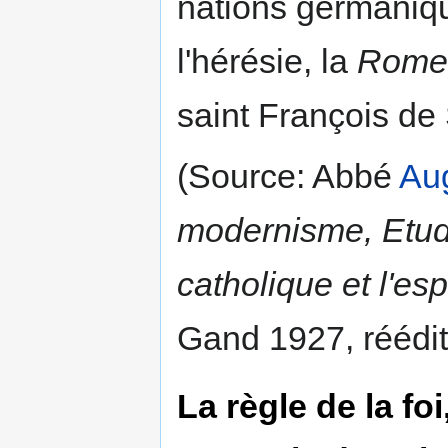
nations germaniqu
l'hérésie, la
Rome 
saint François de
(Source: Abbé
Aug
modernisme, Etude
catholique et l'es
Gand 1927, réédi
La règle de la fo