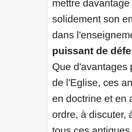
mettre davantage e
solidement son emp
dans l'enseigne
puissant de déf
Que d'avantages p
de l'Eglise, ces 
en doctrine et en 
ordre, à discuter, 
tous ces antiques