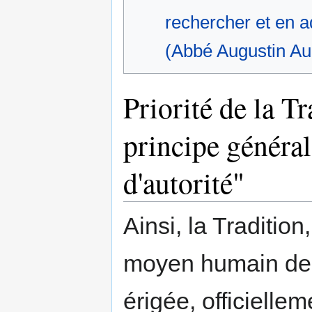
rechercher et en ad
(Abbé Augustin Au
Priorité de la Tr
principe général 
d'autorité"
Ainsi, la Tradition
moyen humain de c
érigée, officiellem