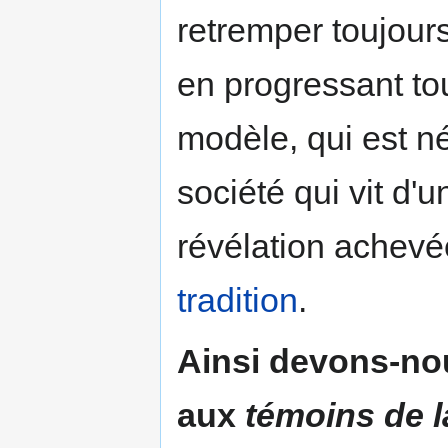
retremper toujours
en progressant to
modèle, qui est 
société qui vit d
révélation achevée
tradition
.
Ainsi devons-no
aux
témoins de l