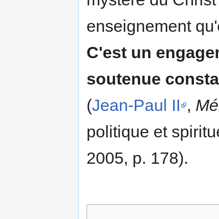
enseignement qu'
C'est un engagem
soutenue consta
(
Jean-Paul II
,
Mém
politique et spir
2005, p. 178).