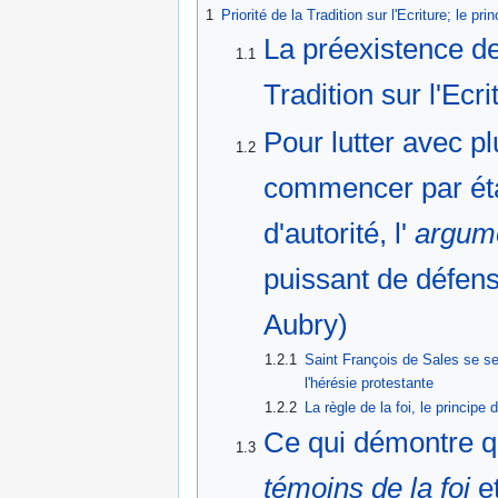
1
Priorité de la Tradition sur l'Ecriture; le pri
La préexistence de l
1.1
Tradition sur l'Ecri
Pour lutter avec pl
1.2
commencer par établ
d'autorité, l'
argume
puissant de défen
Aubry)
1.2.1
Saint François de Sales se serv
l'hérésie protestante
1.2.2
La règle de la foi, le princi
Ce qui démontre qu
1.3
témoins de la foi
et