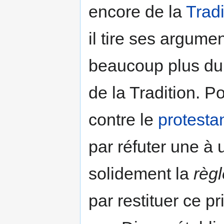
encore de la
Tradi
il tire ses argumen
beaucoup plus du
de la Tradition. P
contre le
protesta
par réfuter une à 
solidement la
règl
par restituer ce p