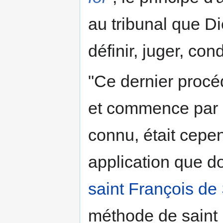
au tribunal que Di
définir, juger, co
"Ce dernier procéd
et commence par éta
connu, était cepen
application que do
saint François de
méthode de saint 