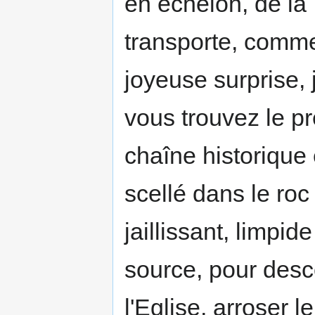
en échelon, de la
transporte, comme
joyeuse surprise, 
vous trouvez le p
chaîne historique 
scellé dans le roc 
jaillissant, limpid
source, pour desc
l'Eglise, arroser 