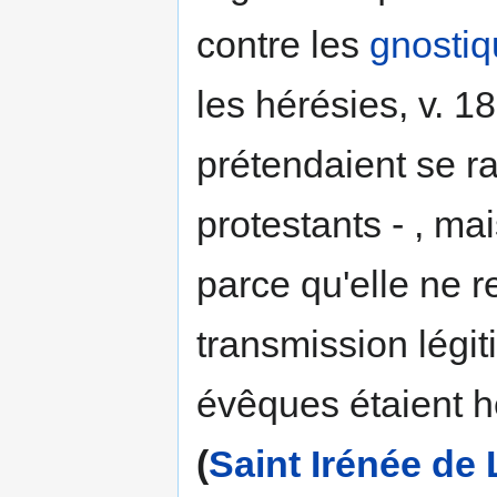
contre les
gnosti
les hérésies, v. 18
prétendaient se r
protestants - , ma
parce qu'elle ne re
transmission légiti
évêques étaient hé
(
Saint Irénée de