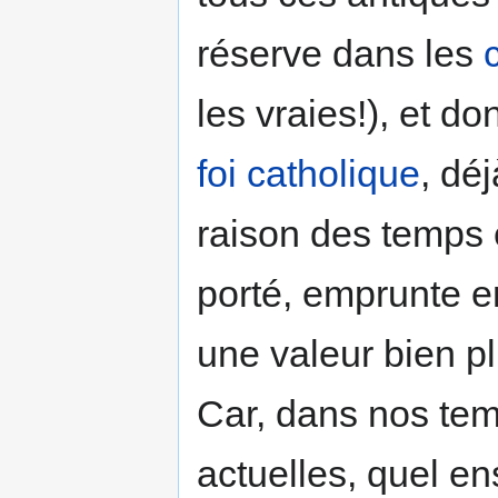
réserve dans les
les vraies!), et d
foi catholique
, dé
raison des temps e
porté, emprunte en
une valeur bien pl
Car, dans nos temp
actuelles, quel en