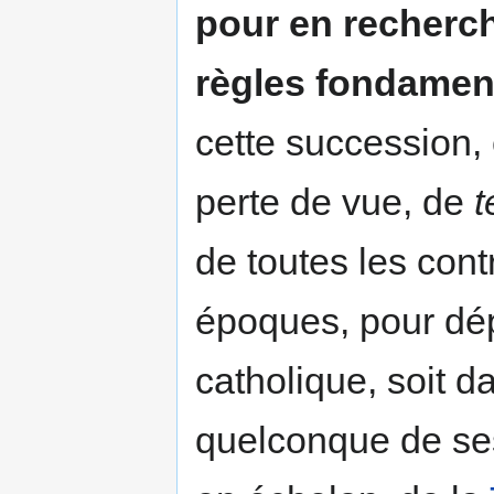
pour en recherche
règles fondamen
cette succession, 
perte de vue, de
t
de toutes les con
époques, pour dép
catholique, soit 
quelconque de ses