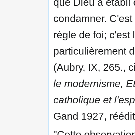
que Dieu a établi d
condamner. C'est l
règle de foi; c'es
particulièrement 
(Aubry, IX, 265., 
le modernisme, Et
catholique et l'es
Gand 1927, réédi
"Cette observation