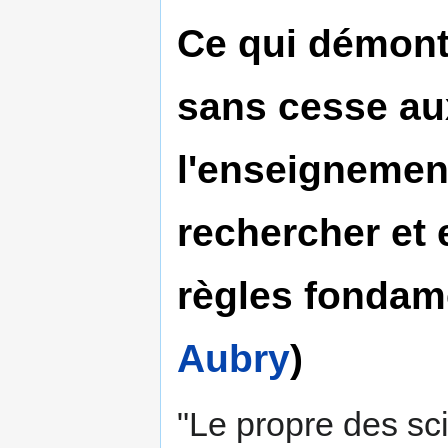
Ce qui démontr
sans cesse a
l'enseignement
rechercher et e
règles fondam
Aubry
)
"Le propre des sc