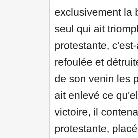
exclusivement la 
seul qui ait triom
protestante, c'est
refoulée et détrui
de son venin les p
ait enlevé ce qu'e
victoire, il conten
protestante, placé 