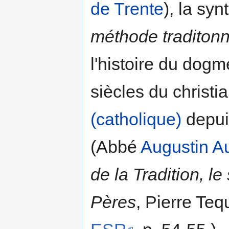
de Trente
), la syn
méthode traditonn
l'histoire du dog
siècles du christia
(catholique)
depui
(Abbé
Augustin A
de la Tradition, le
Pères
, Pierre Teq