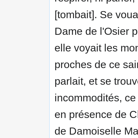
[tombait]. Se vou
Dame de l'Osier p
elle voyait les mo
proches de ce sain
parlait, et se tro
incommodités, ce 
en présence de Cl
de Damoiselle Mag