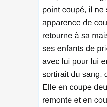
point coupé, il ne
apparence de coup
retourne à sa ma
ses enfants de pr
avec lui pour lui e
sortirait du sang,
Elle en coupe deux 
remonte et en coup