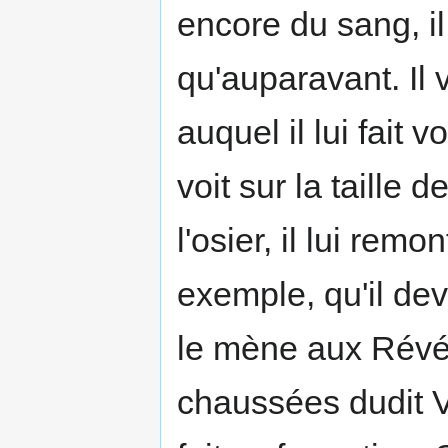
encore du sang, i
qu'auparavant. Il 
auquel il lui fait v
voit sur la taille d
l'osier, il lui rem
exemple, qu'il devai
le mène aux Révé
chaussées dudit V