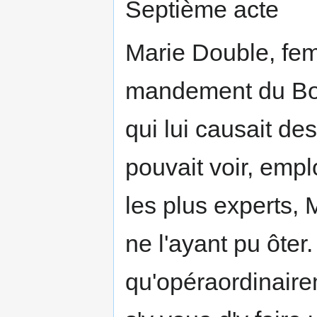
Septième acte
Marie Double, fem
mandement du Bou
qui lui causait de
pouvait voir, empl
les plus experts,
ne l'ayant pu ôter
qu'opéraordinaire