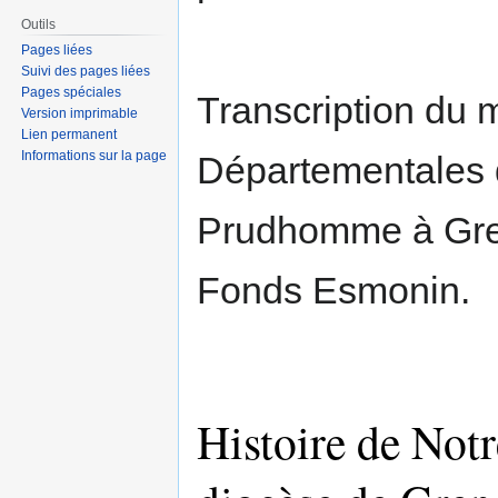
Outils
Pages liées
Suivi des pages liées
Pages spéciales
Transcription du 
Version imprimable
Lien permanent
Informations sur la page
Départementales d
Prudhomme à Greno
Fonds Esmonin.
Histoire de Not