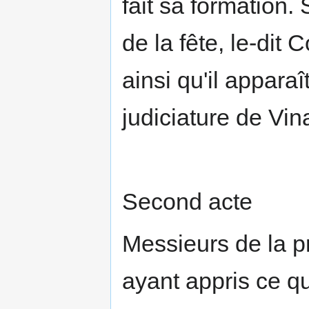
fait sa formation. 
de la fête, le-di
ainsi qu'il appara
judiciature de Vin
Second acte
Messieurs de la p
ayant appris ce qu