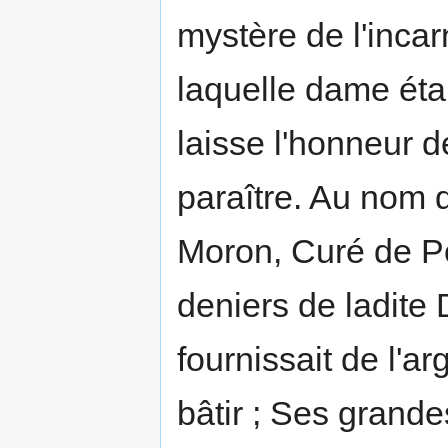
mystère de l'incar
laquelle dame étan
laisse l'honneur d
paraître. Au nom 
Moron, Curé de Po
deniers de ladite
fournissait de l'a
bâtir ; Ses grande