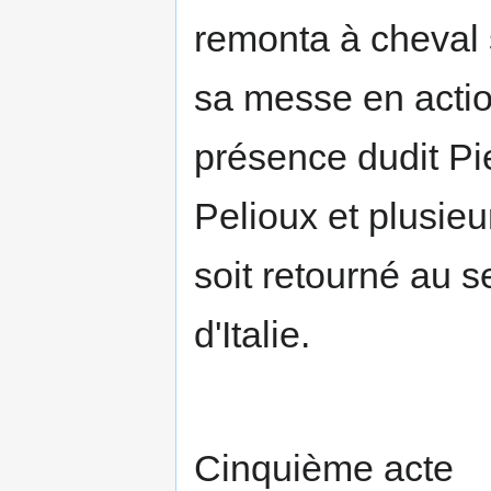
remonta à cheval s
sa messe en actio
présence dudit Pi
Pelioux et plusieu
soit retourné au 
d'Italie.
Cinquième acte