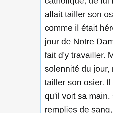
catholique, de lui 
allait tailler son o
comme il était héré
jour de Notre Dam
fait d'y travailler.
solennité du jour,
tailler son osier. 
qu'il voit sa main
remplies de sang, i