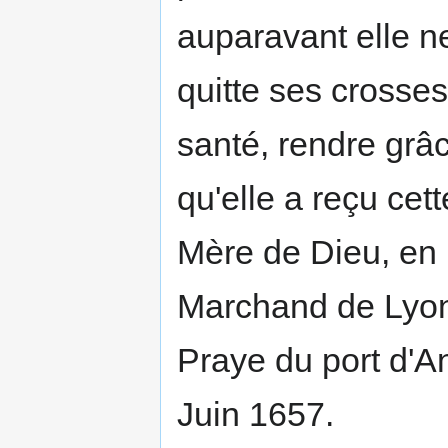
auparavant elle ne
quitte ses crosses
santé, rendre grâc
qu'elle a reçu cett
Mère de Dieu, en 
Marchand de Lyon
Praye du port d'A
Juin 1657.