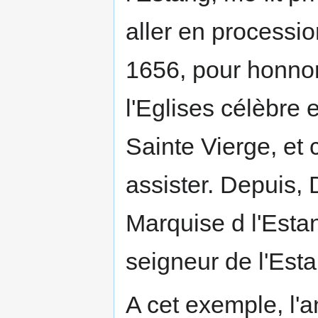
aller en processi
1656, pour honnor
l'Eglises célèbre e
Sainte Vierge, et
assister. Depuis,
Marquise d l'Esta
seigneur de l'Esta
A cet exemple, l'a