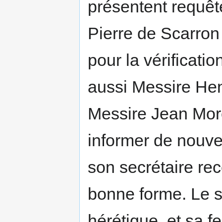
présentent requêt
Pierre de Scarron
pour la vérificati
aussi Messire Henr
Messire Jean Mor
informer de nouv
son secrétaire rec
bonne forme. Le s
hérétique, et sa 