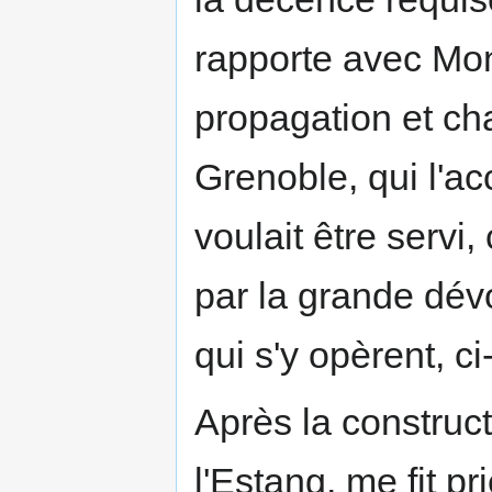
rapporte avec Mon
propagation et c
Grenoble, qui l'a
voulait être servi,
par la grande dévo
qui s'y opèrent, c
Après la construct
l'Estang, me fit pr