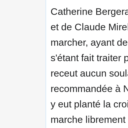
Catherine Bergera
et de Claude Mire
marcher, ayant de
s'étant fait traite
receut aucun soul
recommandée à Not
y eut planté la cro
marche librement s