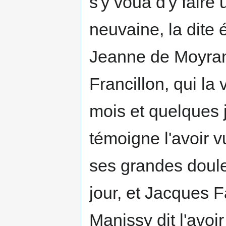
s'y voua d'y faire 
neuvaine, la dite é
Jeanne de Moyran
Francillon, qui la v
mois et quelques 
témoigne l'avoir vu 
ses grandes douleu
jour, et Jacques 
Manissy dit l'avoi