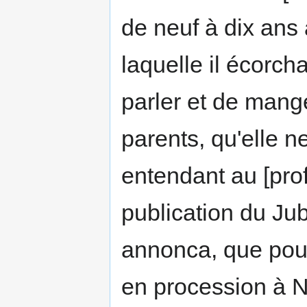
de neuf à dix ans
laquelle il écorch
parler et de mange
parents, qu'elle ne
entendant au [prof
publication du Jub
annonca, que pour
en procession à No