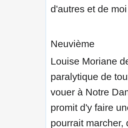
d'autres et de mo
Neuvième
Louise Moriane d
paralytique de tou
vouer à Notre Dame
promit d'y faire u
pourrait marcher, 