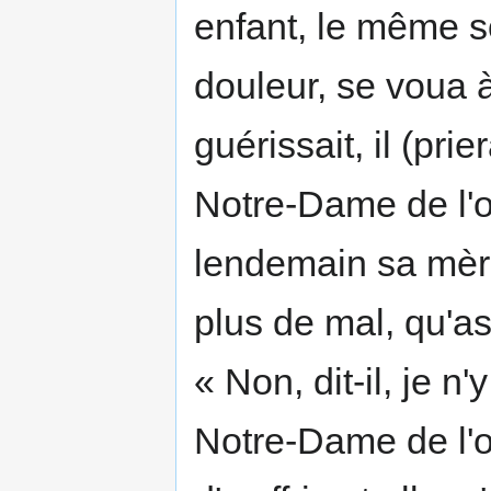
enfant, le même soi
douleur, se voua à
guérissait, il (pri
Notre-Dame de l'osie
lendemain sa mère l
plus de mal, qu'as-
« Non, dit-il, je n'
Notre-Dame de l'os