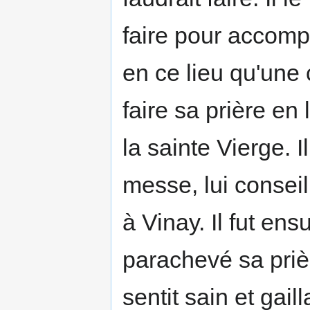
faire pour accomplir
en ce lieu qu'une 
faire sa prière en
la sainte Vierge. Il
messe, lui conseill
à Vinay. Il fut ens
parachevé sa prièr
sentit sain et gail