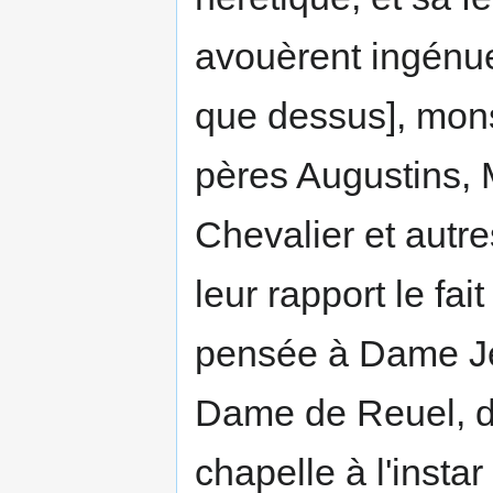
avouèrent ingénue
que dessus], monsi
pères Augustins, 
Chevalier et autr
leur rapport le fa
pensée à Dame Je
Dame de Reuel, de
chapelle à l'insta