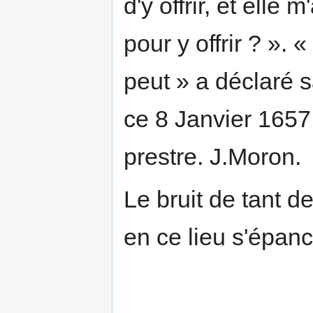
d'y offrir, et ell
pour y offrir ? ».
peut » a déclaré 
ce 8 Janvier 1657,
prestre. J.Moron.
Le bruit de tant d
en ce lieu s'épanc