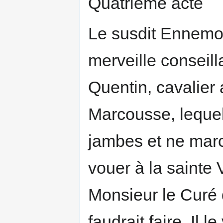
Quatrième acte
Le susdit Ennemon
merveille conseil
Quentin, cavalier
Marcousse, lequel
jambes et ne marc
vouer à la sainte V
Monsieur le Curé d
faudrait faire. Il le