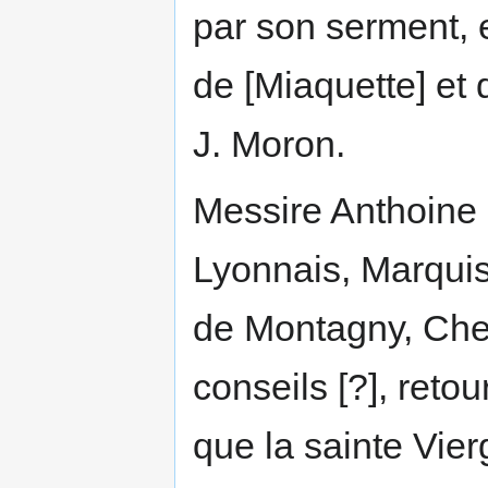
par son serment, 
de [Miaquette] et
J. Moron.
Messire Anthoine 
Lyonnais, Marquis
de Montagny, Chev
conseils [?], reto
que la sainte Vierg