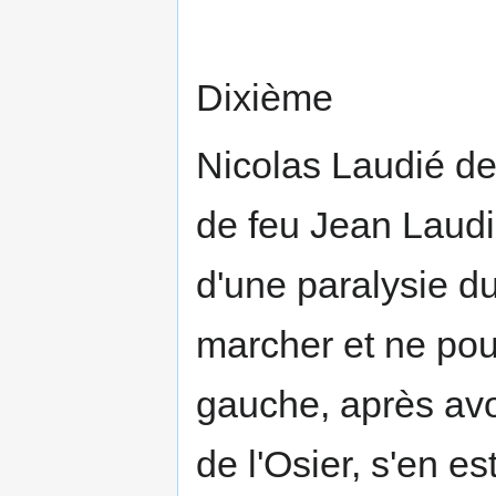
Dixième
Nicolas Laudié de
de feu Jean Laudi
d'une paralysie d
marcher et ne pou
gauche, après avo
de l'Osier, s'en es