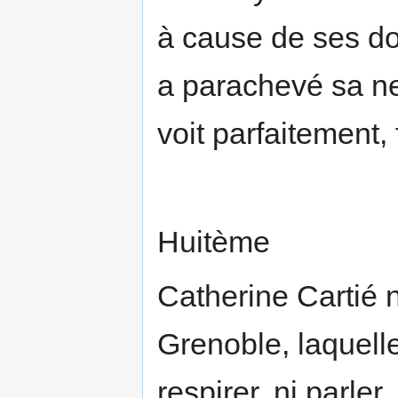
à cause de ses doul
a parachevé sa neu
voit parfaitement, 
Huitème
Catherine Cartié n
Grenoble, laquelle
respirer, ni parler