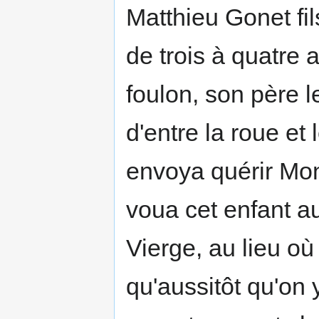
Matthieu Gonet fi
de trois à quatre
foulon, son père le
d'entre la roue et 
envoya quérir Mon
voua cet enfant au
Vierge, au lieu où i
qu'aussitôt qu'on 