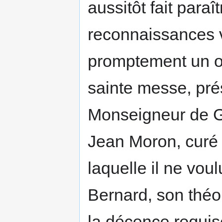
aussitôt fait paraît
reconnaissances ve
promptement un ora
sainte messe, pré
Monseigneur de Gr
Jean Moron, curé d
laquelle il ne vou
Bernard, son théolo
la décence requise