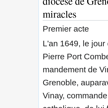
diocèse de Gren
miracles
Premier acte
L'an 1649, le jou
Pierre Port Combe
mandement de Vin
Grenoble, auparava
Vinay, commande