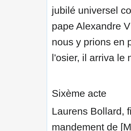
jubilé universel c
pape Alexandre VI
nous y prions en
l'osier, il arriva le
Sixème acte
Laurens Bollard, fi
mandement de [Mon