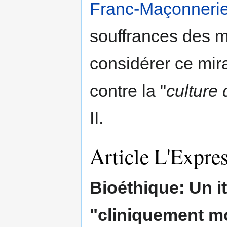
Franc-Maçonneri
souffrances des m
considérer ce mi
contre la "
culture 
II.
Article L'Expre
Bioéthique: Un 
"cliniquement mo