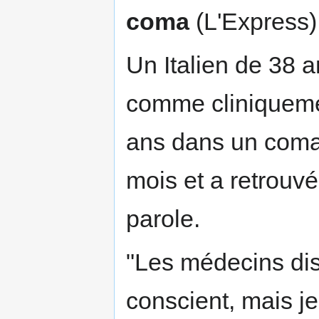
coma
(L'Express)
Un Italien de 38 
comme cliniqueme
ans dans un coma p
mois et a retrouvé
parole.
"Les médecins disa
conscient, mais je