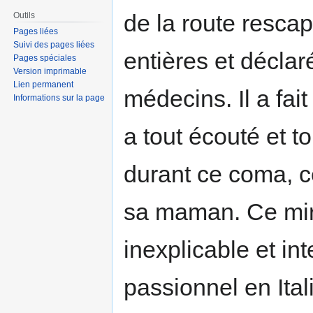
de la route resc
Outils
Pages liées
Suivi des pages liées
entières et déclar
Pages spéciales
Version imprimable
Lien permanent
médecins. Il a fait
Informations sur la page
a tout écouté et t
durant ce coma, c
sa maman. Ce mir
inexplicable et in
passionnel en Itali