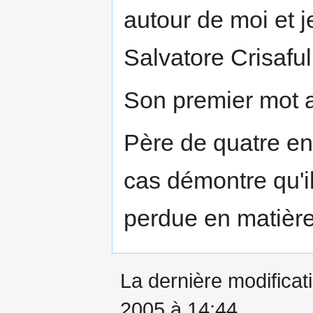
autour de moi et j
Salvatore Crisaful
Son premier mot 
Père de quatre enf
cas démontre qu'i
perdue en matièr
La dernière modificati
2005 à 14:44.