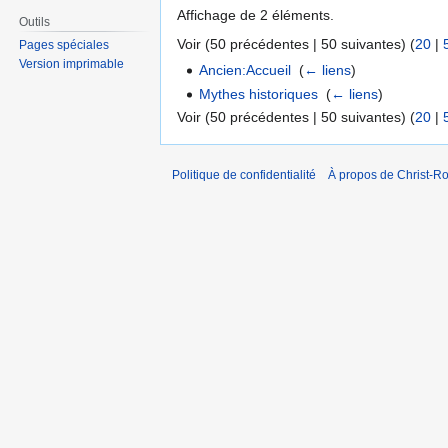
Affichage de 2 éléments.
Outils
Voir (50 précédentes | 50 suivantes) (
20
|
Pages spéciales
Version imprimable
Ancien:Accueil
‎
(
← liens
)
Mythes historiques
‎
(
← liens
)
Voir (50 précédentes | 50 suivantes) (
20
|
Politique de confidentialité
À propos de Christ-Ro