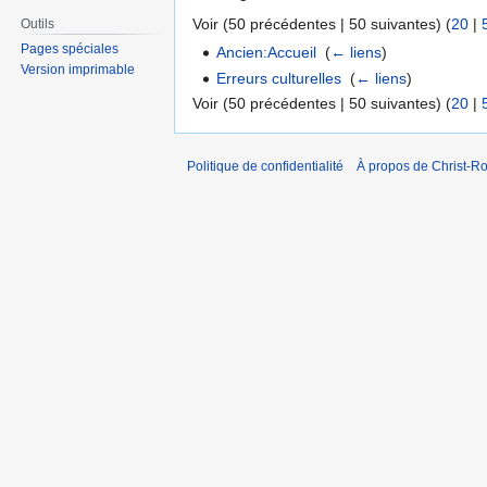
Voir (50 précédentes | 50 suivantes) (
20
|
Outils
Pages spéciales
Ancien:Accueil
‎
(
← liens
)
Version imprimable
Erreurs culturelles
‎
(
← liens
)
Voir (50 précédentes | 50 suivantes) (
20
|
Politique de confidentialité
À propos de Christ-Ro