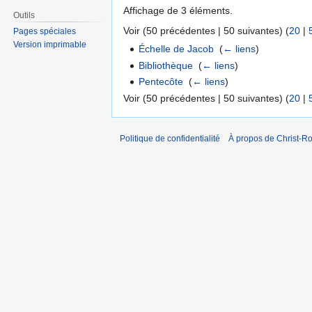
Affichage de 3 éléments.
Outils
Voir (50 précédentes | 50 suivantes) (
20
|
Pages spéciales
Version imprimable
Échelle de Jacob
‎
(
← liens
)
Bibliothèque
‎
(
← liens
)
Pentecôte
‎
(
← liens
)
Voir (50 précédentes | 50 suivantes) (
20
|
Politique de confidentialité
À propos de Christ-Ro